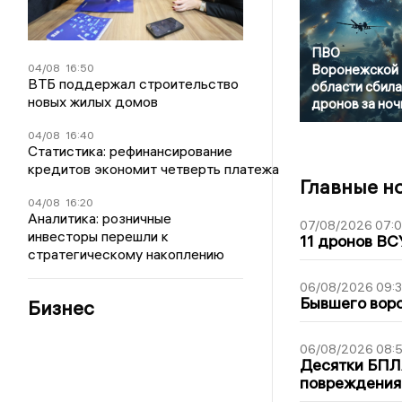
ПВО
04/08
16:50
Воронежской
ВТБ поддержал строительство
области сбила
новых жилых домов
дронов за ноч
04/08
16:40
Статистика: рефинансирование
кредитов экономит четверть платежа
Главные н
04/08
16:20
Аналитика: розничные
07/08/2026 07:
инвесторы перешли к
11 дронов ВС
стратегическому накоплению
06/08/2026 09:
Бывшего воро
Бизнес
06/08/2026 08:
Десятки БПЛА
повреждения