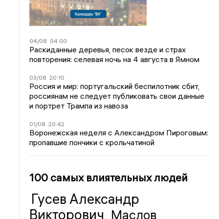
04/08
04:00
Раскиданные деревья, песок везде и страх
повторения: селевая ночь на 4 августа в Ямном
03/08
20:10
Россия и мир: португальский беспилотник сбит,
россиянам не следует публиковать свои данные
и портрет Трампа из навоза
01/08
20:42
Воронежская неделя с Александром Пироговым:
пропавшие пончики с крольчатиной
100 самых влиятельных людей
Гусев Александр
Викторович
Маслов