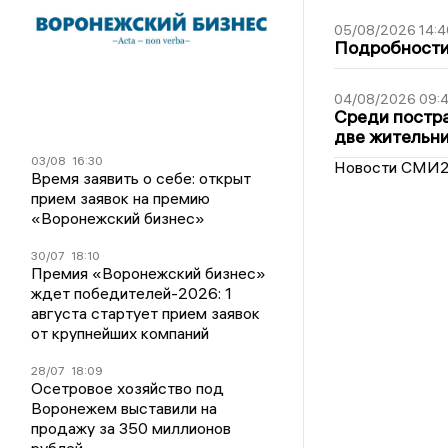
05/08/2026 14:4
Подробности 
04/08/2026 09:4
Среди постра
две жительн
03/08
16:30
Новости СМИ
Время заявить о себе: открыт
прием заявок на премию
«Воронежский бизнес»
30/07
18:10
Премия «Воронежский бизнес»
ждет победителей-2026: 1
августа стартует прием заявок
от крупнейших компаний
28/07
18:09
Осетровое хозяйство под
Воронежем выставили на
продажу за 350 миллионов
рублей