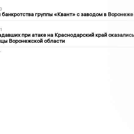
0
банкротства группы «Квант» с заводом в Воронеже
1
давших при атаке на Краснодарский край оказалис
ицы Воронежской области
2