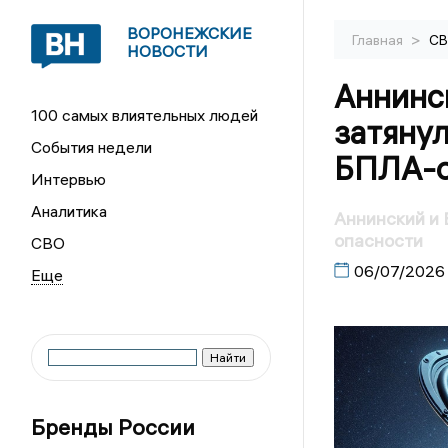
ВОРОНЕЖСКИЕ
>
Главная
С
НОВОСТИ
Аннинс
100 самых влиятельных людей
затянул
События недели
БПЛА-о
Интервью
Аналитика
Аннинский и 
опасности
СВО
06/07/2026
Бренды России