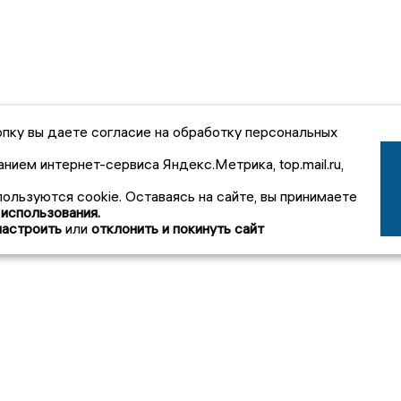
пку вы даете согласие на обработку персональных
анием интернет-сервиса Яндекс.Метрика, top.mail.ru,
пользуются cookie. Оставаясь на сайте, вы принимаете
 использования.
настроить
или
отклонить и покинуть сайт