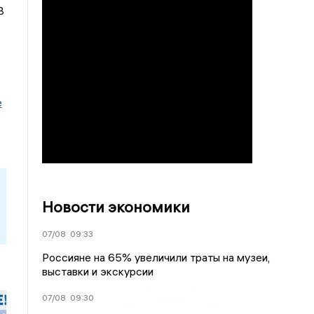
В
е
Новости экономики
07/08
09:33
Россияне на 65% увеличили траты на музеи,
выставки и экскурсии
07/08
09:30