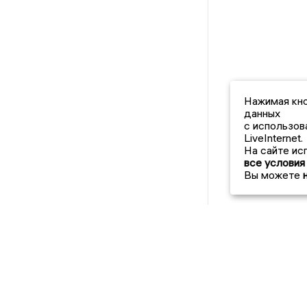
Нажимая кно
данных
с использов
LiveInternet.
На сайте ис
все условия
Вы можете