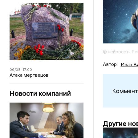
© нейросеть Ре
Автор:
Иван В
06/08
17:00
Атака мертвецов
Коммент
Новости компаний
Другие но