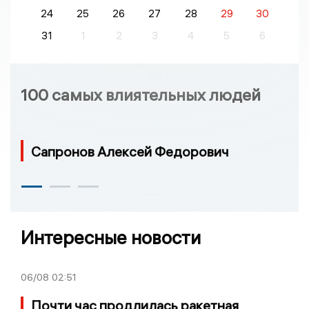
24
25
26
27
28
29
30
31
1
2
3
4
5
6
100 самых влиятельных людей
Сапронов Алексей Федорович
Интересные новости
06/08
02:51
Почти час продлилась ракетная