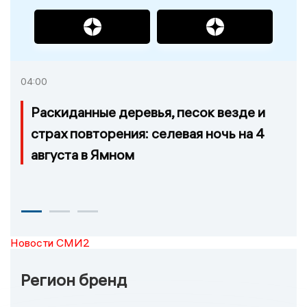
04:00
Раскиданные деревья, песок везде и
страх повторения: селевая ночь на 4
августа в Ямном
Новости СМИ2
Регион бренд