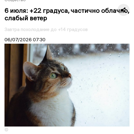
6 июля: +22 градуса, частично облачно,
слабый ветер
Завтра похолодание до +14 градусов
06/07/2026
07:30
©