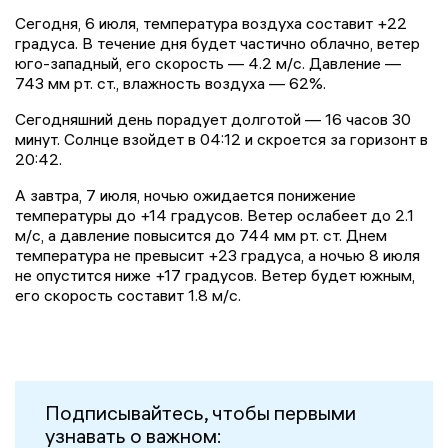
Сегодня, 6 июля, температура воздуха составит +22
градуса. В течение дня будет частично облачно, ветер
юго-западный, его скорость — 4.2 м/с. Давление —
743 мм рт. ст., влажность воздуха — 62%.
Сегодняшний день порадует долготой — 16 часов 30
минут. Солнце взойдет в 04:12 и скроется за горизонт в
20:42.
А завтра, 7 июля, ночью ожидается понижение
температуры до +14 градусов. Ветер ослабеет до 2.1
м/с, а давление повысится до 744 мм рт. ст. Днем
температура не превысит +23 градуса, а ночью 8 июля
не опустится ниже +17 градусов. Ветер будет южным,
его скорость составит 1.8 м/с.
Подписывайтесь, чтобы первыми
узнавать о важном: