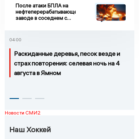
После атаки БПЛА на
нефтеперерабатывающем
заводе в соседнем с
Ивановской областью
регионе произошло
возгорание
04:00
Раскиданные деревья, песок везде и
страх повторения: селевая ночь на 4
августа в Ямном
Новости СМИ2
Наш Хоккей