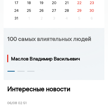
17
18
19
20
21
22
23
24
25
26
27
28
29
30
31
1
2
3
4
5
6
100 самых влиятельных людей
Маслов Владимир Васильевич
Интересные новости
06/08
02:51