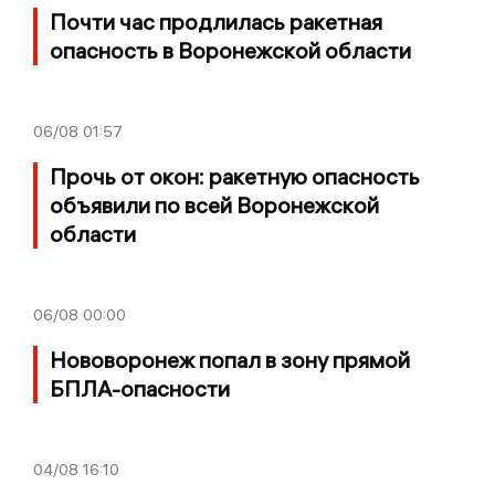
Почти час продлилась ракетная
опасность в Воронежской области
06/08
01:57
Прочь от окон: ракетную опасность
объявили по всей Воронежской
области
06/08
00:00
Нововоронеж попал в зону прямой
БПЛА-опасности
04/08
16:10