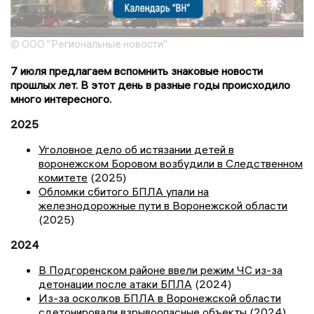
© ООО "Региональные новости"
7 июля предлагаем вспомнить знаковые новости
прошлых лет. В этот день в разные годы происходило
много интересного.
2025
Уголовное дело об истязании детей в
воронежском Боровом возбудили в Следственном
комитете
(2025)
Обломки сбитого БПЛА упали на
железнодорожные пути в Воронежской области
(2025)
2024
В Подгоренском районе ввели режим ЧС из-за
детонации после атаки БПЛА
(2024)
Из-за осколков БПЛА в Воронежской области
сдетонировали взрывоопасные объекты
(2024)