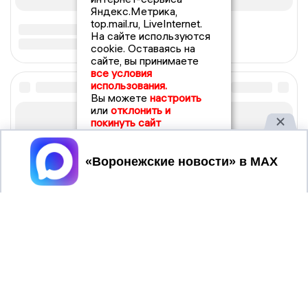
Яндекс.Метрика,
top.mail.ru, LiveInternet.
На сайте используются
cookie. Оставаясь на
сайте, вы принимаете
все условия
использования.
Вы можете
настроить
или
отклонить и
покинуть сайт
Принять