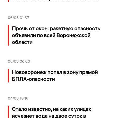
06/08
01:57
Прочь от окон: ракетную опасность
объявили по всей Воронежской
области
06/08
00:00
Нововоронеж попал в зону прямой
БПЛА-опасности
04/08
16:10
Стало известно, на каких улицах
исчезнет вода на двое суток в