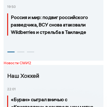
19:50
Россия и мир: подвиг российского
разведчика, ВСУ снова атаковали
Wildberries и стрельба в Таиланде
Новости СМИ2
Наш Хоккей
22:01
«Буран» сыграл вничью с
«Кристаллом» в контрольном матче