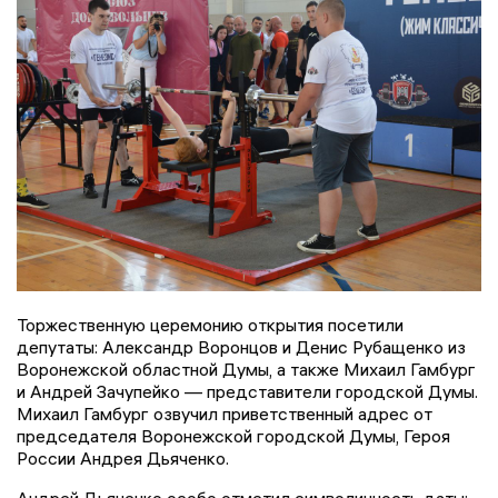
Торжественную церемонию открытия посетили
депутаты: Александр Воронцов и Денис Рубащенко из
Воронежской областной Думы, а также Михаил Гамбург
и Андрей Зачупейко — представители городской Думы.
Михаил Гамбург озвучил приветственный адрес от
председателя Воронежской городской Думы, Героя
России Андрея Дьяченко.