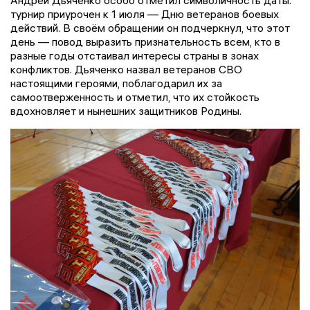
Андрей Дьяченко особо отметил символичность даты:
турнир приурочен к 1 июля — Дню ветеранов боевых
действий. В своём обращении он подчеркнул, что этот
день — повод выразить признательность всем, кто в
разные годы отстаивал интересы страны в зонах
конфликтов. Дьяченко назвал ветеранов СВО
настоящими героями, поблагодарил их за
самоотверженность и отметил, что их стойкость
вдохновляет и нынешних защитников Родины.