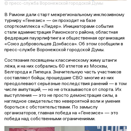
© пресс-служба Воронежской городской Думы
В Рамони дали старт межрегиональному инклюзивному
турниру «Генезис» — он проходит на базе
спорткомплекса «Лидер». Инициаторами события
стали администрация Рамонского района, областная
федерация пауэрлифтинга и общественная организация
«Союз добровольцев Донбасса». Об этом сообщили в
пресс-службе Воронежской городской Думы.
Состязания посвящены классическому жиму штанги
лёжа, и на них собрались 60 атлетов из Москвы,
Белгорода и Липецка. Значительную часть участников
составляют бойцы, прошедшие СВО: многие из них
преодолевают серьёзные последствия ранений — в том
числе ампутаций, — но не отказываются от спорта. Их
выступления — это не просто демонстрация силы, а
наглядное свидетельство невероятной воли и умения
бороться с обстоятельствами. По замыслу
организаторов, главная победа на «Генезисе» — это
победа над собственными ограничениями.