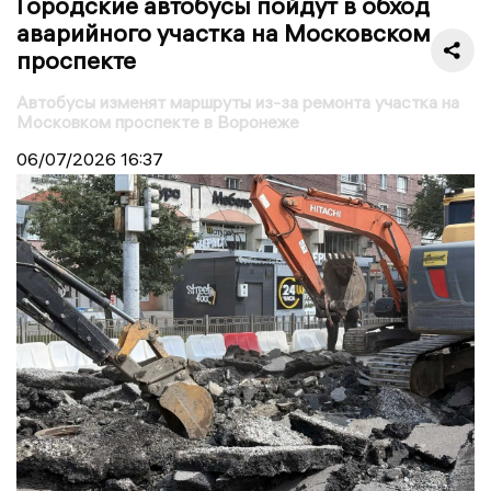
Городские автобусы пойдут в обход
аварийного участка на Московском
проспекте
Автобусы изменят маршруты из-за ремонта участка на
Московком проспекте в Воронеже
06/07/2026
16:37