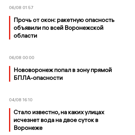
06/08
01:57
Прочь от окон: ракетную опасность
объявили по всей Воронежской
области
06/08
00:00
Нововоронеж попал в зону прямой
БПЛА-опасности
04/08
16:10
Стало известно, на каких улицах
исчезнет вода на двое суток в
Воронеже