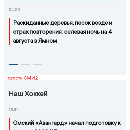
04:00
Раскиданные деревья, песок везде и
страх повторения: селевая ночь на 4
августа в Ямном
Новости СМИ2
Наш Хоккей
18:31
Омский «Авангард» начал подготовку к