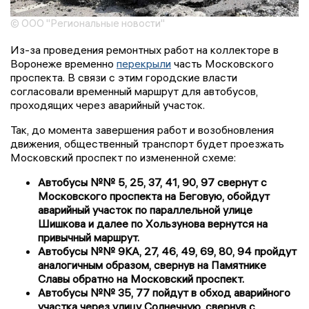
© ООО "Региональные новости"
Из-за проведения ремонтных работ на коллекторе в
Воронеже временно
перекрыли
часть Московского
проспекта. В связи с этим городские власти
согласовали временный маршрут для автобусов,
проходящих через аварийный участок.
Так, до момента завершения работ и возобновления
движения, общественный транспорт будет проезжать
Московский проспект по измененной схеме:
Автобусы №№ 5, 25, 37, 41, 90, 97 свернут с
Московского проспекта на Беговую, обойдут
аварийный участок по параллельной улице
Шишкова и далее по Хользунова вернутся на
привычный маршрут.
Автобусы №№ 9КА, 27, 46, 49, 69, 80, 94 пройдут
аналогичным образом, свернув на Памятнике
Славы обратно на Московский проспект.
Автобусы №№ 35, 77 пойдут в обход аварийного
участка через улицу Солнечную, свернув с