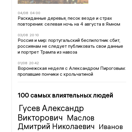
04/08
04:00
Раскиданные деревья, песок везде и страх
повторения: селевая ночь на 4 августа в Ямном
03/08
20:10
Россия и мир: португальский беспилотник сбит,
россиянам не следует публиковать свои данные
и портрет Трампа из навоза
01/08
20:42
Воронежская неделя с Александром Пироговым:
пропавшие пончики с крольчатиной
100 самых влиятельных людей
Гусев Александр
Викторович
Маслов
Дмитрий Николаевич
Иванов