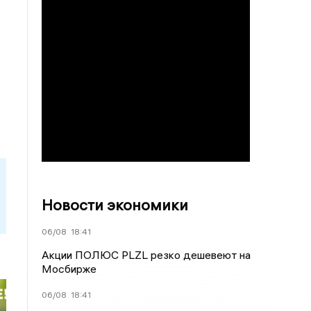
Новости экономики
06/08
18:41
Акции ПОЛЮС PLZL резко дешевеют на
Мосбирже
06/08
18:41