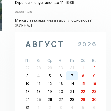
Курс юаня опустился до 11,4936
06/08
17:10
в
Между этажами, или а вдруг я ошибаюсь?
ЖУРНАЛ
АВГУСТ
2026
Пн
Вт
Ср
Чт
Пт
Сб
Вс
27
28
29
30
31
1
2
3
4
5
6
7
8
9
10
11
12
13
14
15
16
17
18
19
20
21
22
23
24
25
26
27
28
29
30
31
1
2
3
4
5
6