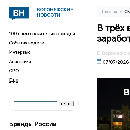
ВОРОНЕЖСКИЕ
>
Главная
С
НОВОСТИ
В трёх
100 самых влиятельных людей
зарабо
События недели
Интервью
В Воронежско
Аналитика
07/07/2026
СВО
Бренды России