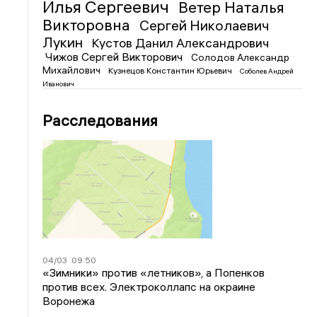
Илья Сергеевич
Ветер Наталья
Викторовна
Сергей Николаевич
Лукин
Кустов Данил Александрович
Чижов Сергей Викторович
Солодов Александр
Михайлович
Кузнецов Константин Юрьевич
Соболев Андрей
Иванович
Расследования
04/03
09:50
«Зимники» против «летников», а Попенков
против всех. Электроколлапс на окраине
Воронежа