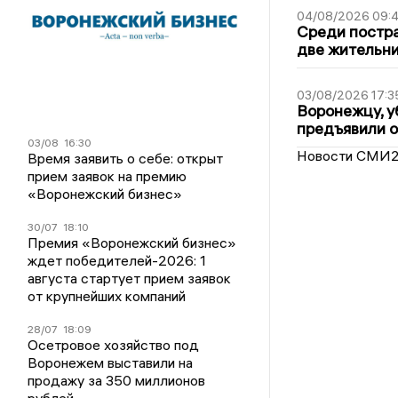
04/08/2026 09:4
Среди постра
две жительн
03/08/2026 17:3
Воронежцу, у
предъявили 
03/08
16:30
Новости СМИ
Время заявить о себе: открыт
прием заявок на премию
«Воронежский бизнес»
30/07
18:10
Премия «Воронежский бизнес»
ждет победителей-2026: 1
августа стартует прием заявок
от крупнейших компаний
28/07
18:09
Осетровое хозяйство под
Воронежем выставили на
продажу за 350 миллионов
рублей