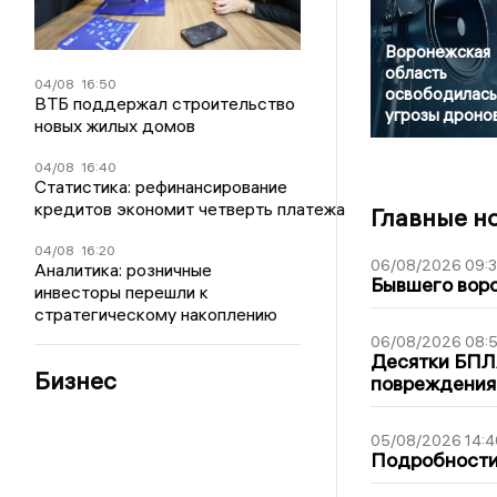
Воронежская
область
04/08
16:50
освободилась
ВТБ поддержал строительство
угрозы дроно
новых жилых домов
04/08
16:40
Статистика: рефинансирование
кредитов экономит четверть платежа
Главные н
04/08
16:20
06/08/2026 09:
Аналитика: розничные
Бывшего воро
инвесторы перешли к
стратегическому накоплению
06/08/2026 08:
Десятки БПЛА
Бизнес
повреждения
05/08/2026 14:4
Подробности 