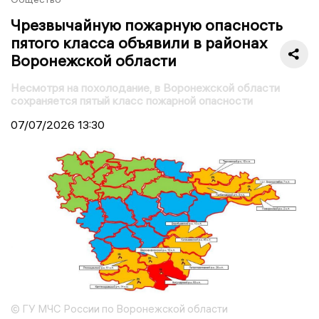
Чрезвычайную пожарную опасность
пятого класса объявили в районах
Воронежской области
Несмотря на похолодание, в Воронежской области
сохраняется пятый класс пожарной опасности
07/07/2026
13:30
© ГУ МЧС России по Воронежской области