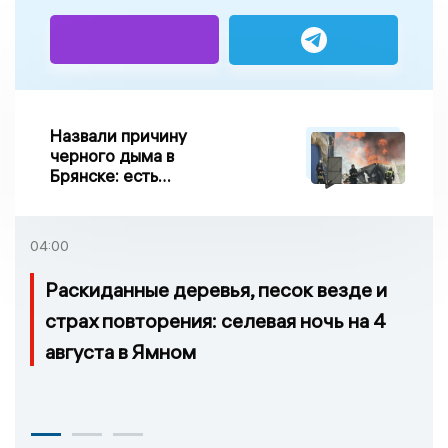
Назвали причину
черного дыма в
Брянске: есть
пострадавшие
04:00
Раскиданные деревья, песок везде и
страх повторения: селевая ночь на 4
августа в Ямном