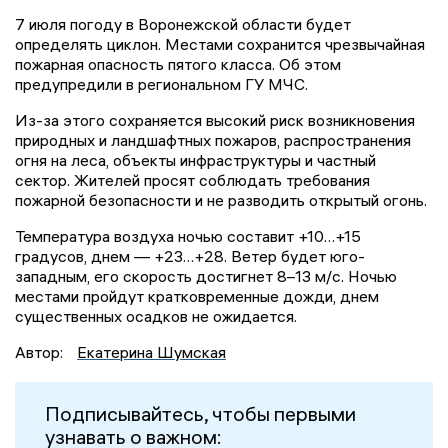
7 июля погоду в Воронежской области будет
определять циклон. Местами сохранится чрезвычайная
пожарная опасность пятого класса. Об этом
предупредили в региональном ГУ МЧС.
Из-за этого сохраняется высокий риск возникновения
природных и ландшафтных пожаров, распространения
огня на леса, объекты инфраструктуры и частный
сектор. Жителей просят соблюдать требования
пожарной безопасности и не разводить открытый огонь.
Температура воздуха ночью составит +10…+15
градусов, днем — +23…+28. Ветер будет юго-
западным, его скорость достигнет 8–13 м/с. Ночью
местами пройдут кратковременные дожди, днем
существенных осадков не ожидается.
Автор:
Екатерина Шумская
Подписывайтесь, чтобы первыми
узнавать о важном: