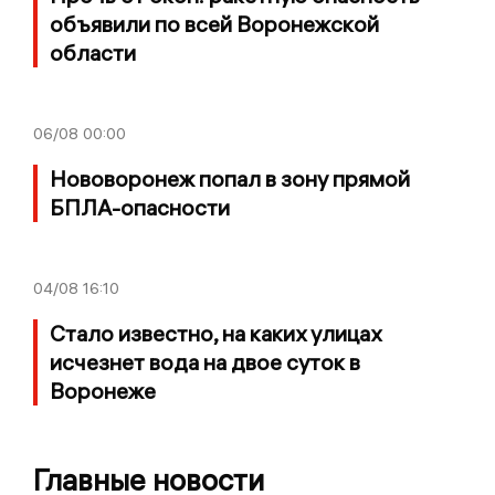
объявили по всей Воронежской
области
06/08
00:00
Нововоронеж попал в зону прямой
БПЛА-опасности
04/08
16:10
Стало известно, на каких улицах
исчезнет вода на двое суток в
Воронеже
Главные новости