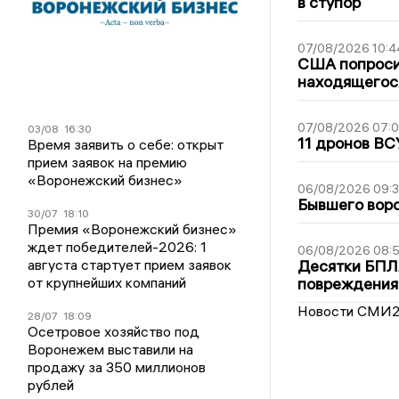
в ступор
07/08/2026 10:4
США попроси
находящегос
07/08/2026 07:
03/08
16:30
11 дронов ВС
Время заявить о себе: открыт
прием заявок на премию
«Воронежский бизнес»
06/08/2026 09:
Бывшего воро
30/07
18:10
Премия «Воронежский бизнес»
ждет победителей-2026: 1
06/08/2026 08:
августа стартует прием заявок
Десятки БПЛА
от крупнейших компаний
повреждения
Новости СМИ
28/07
18:09
Осетровое хозяйство под
Воронежем выставили на
продажу за 350 миллионов
рублей