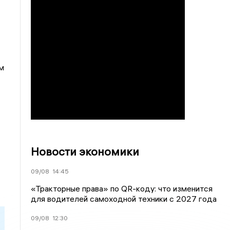
м
Новости экономики
09/08
14:45
«Тракторные права» по QR-коду: что изменится
для водителей самоходной техники с 2027 года
09/08
12:30