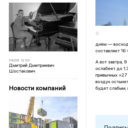
©
днём — восход 
составляет 16 
09/08
12:00
А вот завтра, 
Дмитрий Дмитриевич
ослабеет до 1.
Шостакович
привычных +27
воздух остынет
Новости компаний
будет слабым, в
Подписы