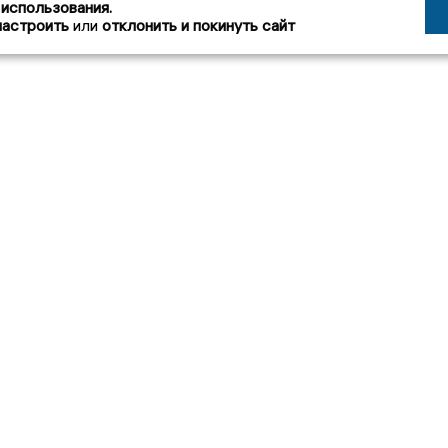
 использования.
настроить
или
отклонить и покинуть сайт