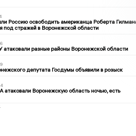
4
ли Россию освободить американца Роберта Гилмана
я под стражей в Воронежской области
06
У атаковали разные районы Воронежской области
39
нежского депутата Госдумы объявили в розыск
54
 атаковали Воронежскую область ночью, есть
2