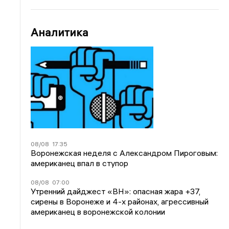
Аналитика
08/08
17:35
Воронежская неделя с Александром Пироговым:
американец впал в ступор
08/08
07:00
Утренний дайджест «ВН»: опасная жара +37,
сирены в Воронеже и 4-х районах, агрессивный
американец в воронежской колонии