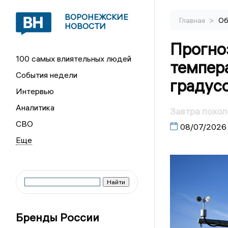
ВОРОНЕЖСКИЕ
>
Главная
Об
НОВОСТИ
Прогноз
100 самых влиятельных людей
темпера
События недели
градусо
Интервью
Аналитика
Завтра похол
СВО
08/07/2026
Бренды России