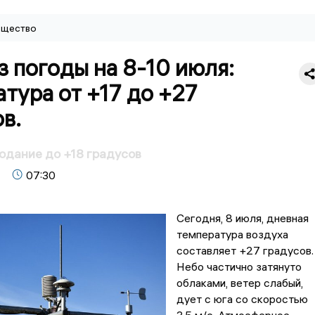
щество
 погоды на 8-10 июля:
тура от +17 до +27
в.
одание до +18 градусов
07:30
Сегодня, 8 июля, дневная
температура воздуха
составляет +27 градусов.
Небо частично затянуто
облаками, ветер слабый,
дует с юга со скоростью