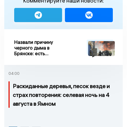
Комментируйте наши новости:
Назвали причину
черного дыма в
Брянске: есть
пострадавшие
04:00
Раскиданные деревья, песок везде и
страх повторения: селевая ночь на 4
августа в Ямном