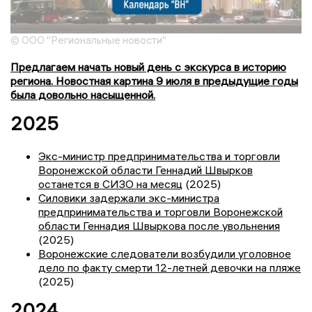
© ООО "Региональные новости"
Предлагаем начать новый день с экскурса в историю
региона. Новостная картина 9 июля в предыдущие годы
была довольно насыщенной.
2025
Экс-министр предпринимательства и торговли
Воронежской области Геннадий Швырков
останется в СИЗО на месяц
(2025)
Силовики задержали экс-министра
предпринимательства и торговли Воронежской
области Геннадия Швыркова после увольнения
(2025)
Воронежские следователи возбудили уголовное
дело по факту смерти 12-летней девочки на пляже
(2025)
2024