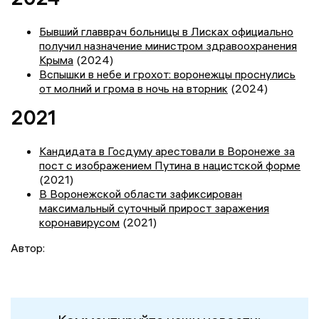
Бывший главврач больницы в Лисках официально
получил назначение министром здравоохранения
Крыма
(2024)
Вспышки в небе и грохот: воронежцы проснулись
от молний и грома в ночь на вторник
(2024)
2021
Кандидата в Госдуму арестовали в Воронеже за
пост с изображением Путина в нацистской форме
(2021)
В Воронежской области зафиксирован
максимальный суточный прирост заражения
коронавирусом
(2021)
Автор: