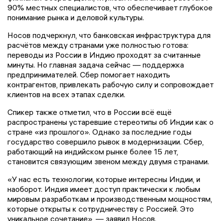
90% местных специалистов, что обеспечивает глубокое
понимание рынка и деловой культуры.
Носов подчеркнул, что банковская инфраструктура для
расчётов между странами уже полностью готова:
переводы из России в Индию проходят за считанные
минуты. Но главная задача сейчас — поддержка
предпринимателей. Сбер помогает находить
контрагентов, привлекать рабочую силу и сопровождает
клиентов на всех этапах сделки.
Спикер также отметил, что в России всё ещё
распространены устаревшие стереотипы об Индии как о
стране «из прошлого». Однако за последние годы
государство совершило рывок в модернизации. Сбер,
работающий на индийском рынке более 15 лет,
становится связующим звеном между двумя странами.
«У нас есть технологии, которые интересны Индии, и
наоборот. Индия имеет доступ практически к любым
мировым разработкам и производственным мощностям,
которые открыты к сотрудничеству с Россией. Это
уникальное сочетание», — заявил Носов.