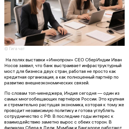
© Гига чат
На полях выставки «Иннопром» СЕО СберИндии Иван
Носов заявил, что банк выстраивает инфраструктурный
мост для бизнеса двух стран, работая не просто как
кредитная организация, а как полноценный партнёр по
развитию внешнеэкономических связей.
По словам топ-менеджера, Индия сегодня — один из
самых многообещающих партнёров России. Это крупная
и стремительно растущая экономика, которая к тому же
проводит независимую политику и готова углублять
сотрудничество с РФ. В последние годы интерес к
взаимодействию заметно вырос с обеих сторон. В
филиалах Сбера в Дели, Мумбаи и Бангалоре работают