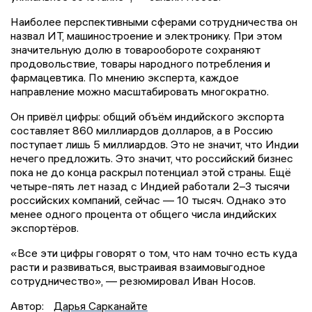
Наиболее перспективными сферами сотрудничества он
назвал ИТ, машиностроение и электронику. При этом
значительную долю в товарообороте сохраняют
продовольствие, товары народного потребления и
фармацевтика. По мнению эксперта, каждое
направление можно масштабировать многократно.
Он привёл цифры: общий объём индийского экспорта
составляет 860 миллиардов долларов, а в Россию
поступает лишь 5 миллиардов. Это не значит, что Индии
нечего предложить. Это значит, что российский бизнес
пока не до конца раскрыл потенциал этой страны. Ещё
четыре-пять лет назад с Индией работали 2–3 тысячи
российских компаний, сейчас — 10 тысяч. Однако это
менее одного процента от общего числа индийских
экспортёров.
«Все эти цифры говорят о том, что нам точно есть куда
расти и развиваться, выстраивая взаимовыгодное
сотрудничество», — резюмировал Иван Носов.
Автор:
Дарья Сарканайте