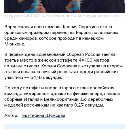
© Группа в ВК «СПОРТ в Воронеже: команды, результаты»
Воронежская спортсменка Ксения Сорокина стала
бронзовым призером первенства Европы по плаванию
среди юниоров, которое проходит в немецком
Мюнхене.
В первый день соревнований сборная России заняла
третье место в женской эстафете 4×100 метров
вольным стилем. Ксения Сорокина выступала на втором
этапе и показала лучший результат среди российских
участниц — 54,16 секунды.
По ходу эстафеты после второго этапа российская
команда лидировала, однако на финише вперед вышли
сборные Италии и Великобритании. До серебряных
медалей россиянкам не хватило 0,27 секунды.
Автор:
Екатерина Шумская