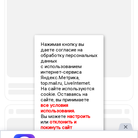
Нажимая кнопку вы
даете согласие на
обработку персональных
данных
с использованием
интернет-сервиса
Яндекс.Метрика,
top.mail.ru, LiveInternet.
На сайте используются
cookie. Оставаясь на
сайте, вы принимаете
все условия
использования.
Вы можете
настроить
или
отклонить и
покинуть сайт