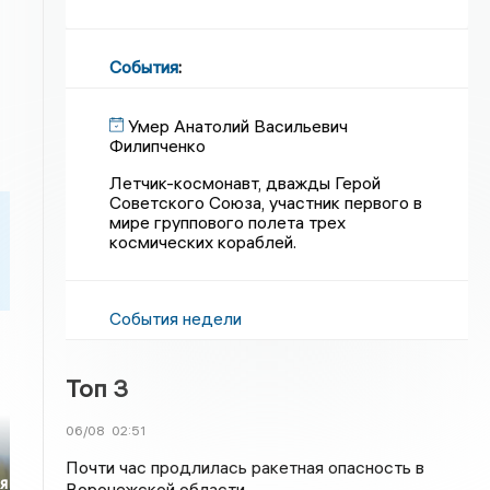
События
:
Умер Анатолий Васильевич
Филипченко
Летчик-космонавт, дважды Герой
Советского Союза, участник первого в
мире группового полета трех
космических кораблей.
События недели
Топ 3
06/08
02:51
Почти час продлилась ракетная опасность в
я
Воронежской области