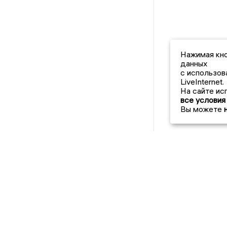
Нажимая кно
данных
с использов
LiveInternet.
На сайте ис
все условия
Вы можете