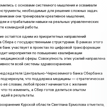
омились с основами системного мышления и осваивали
инструменты, необходимые для решения сложных задач.
вниками они тренировали креативное мышление,
деи и отрабатывали навыки на реальных управленческих
те командной работы.
ие остаётся одним из приоритетных направлений
 Сбера с государственными структурами. В рамках этого
 банк участвует в проектах по цифровой трансформации
водит мероприятия по повышению квалификации
медицинской сферы. Совокупность этих усилий направлена
ивности всей системы здравоохранения.
редседателя Центрально-Черноземного банка Сбербанка
 подчеркнула, что поддержка медицины — стратегическая
По её словам, любой проект начинается с желания
что-то изменить, а Сбер готов делиться опытом
идей в результаты.
оохранения Курской области Светлана Ермолова отметила,