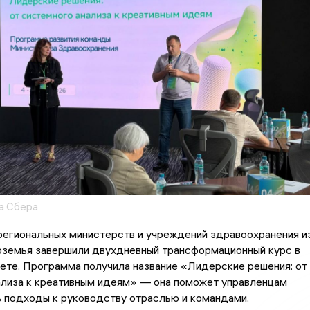
а Сбера
региональных министерств и учреждений здравоохранения и
оземья завершили двухдневный трансформационный курс в
ете. Программа получила название «Лидерские решения: от
ализа к креативным идеям» — она поможет управленцам
 подходы к руководству отраслью и командами.