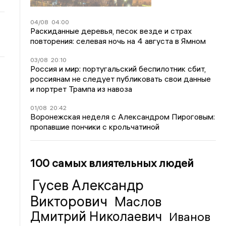
04/08
04:00
Раскиданные деревья, песок везде и страх
повторения: селевая ночь на 4 августа в Ямном
03/08
20:10
Россия и мир: португальский беспилотник сбит,
россиянам не следует публиковать свои данные
и портрет Трампа из навоза
01/08
20:42
Воронежская неделя с Александром Пироговым:
пропавшие пончики с крольчатиной
100 самых влиятельных людей
Гусев Александр
Викторович
Маслов
Дмитрий Николаевич
Иванов