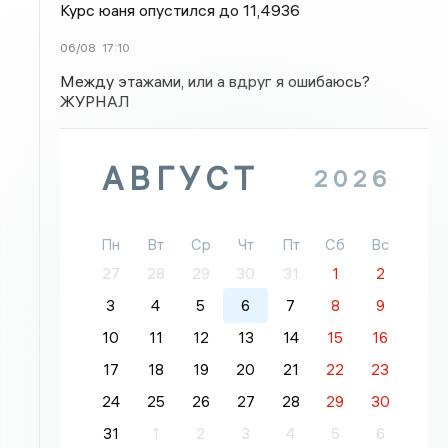
Курс юаня опустился до 11,4936
06/08
17:10
Между этажами, или а вдруг я ошибаюсь?
ЖУРНАЛ
АВГУСТ
2026
Пн
Вт
Ср
Чт
Пт
Сб
Вс
27
28
29
30
31
1
2
3
4
5
6
7
8
9
10
11
12
13
14
15
16
17
18
19
20
21
22
23
24
25
26
27
28
29
30
31
1
2
3
4
5
6