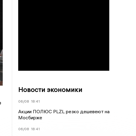
Новости экономики
06/08
18:41
з
Акции ПОЛЮС PLZL резко дешевеют на
Мосбирже
06/08
18:41