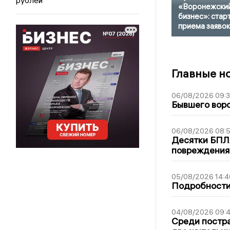
«Воронежски
бизнес»: стар
приема заявок
Главные н
06/08/2026 09:
Бывшего воро
06/08/2026 08:
Десятки БПЛА
повреждения
05/08/2026 14:4
Подробности 
04/08/2026 09:4
Среди постра