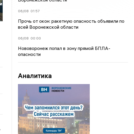
и
06/08
01:57
Прочь от окон: ракетную опасность объявили по
всей Воронежской области
06/08
00:00
Нововоронеж попал в зону прямой БПЛА-
опасности
Аналитика
ь