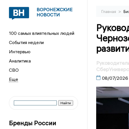
ВОРОНЕЖСКИЕ
>
Главная
Би
НОВОСТИ
Руково
100 самых влиятельных людей
Черноз
События недели
развит
Интервью
Аналитика
Руководител
СберУниверс
СВО
08/07/2026
Бренды России