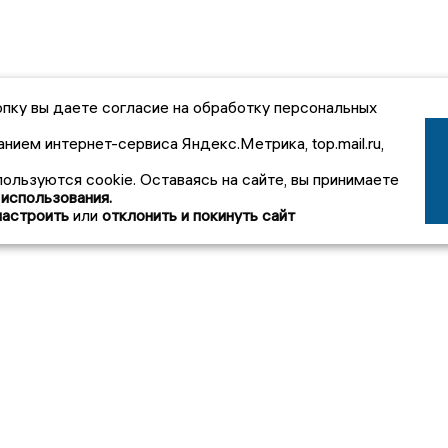
пку вы даете согласие на обработку персональных
анием интернет-сервиса Яндекс.Метрика, top.mail.ru,
пользуются cookie. Оставаясь на сайте, вы принимаете
 использования.
настроить
или
отклонить и покинуть сайт