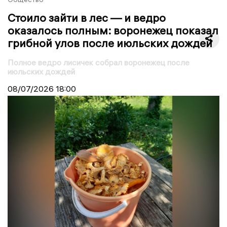
Стоило зайти в лес — и ведро
оказалось полным: воронежец показал
грибной улов после июльских дождей
Полное ведро лисичек собрал воронежец после
июльских дождей
08/07/2026
18:00