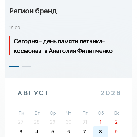
Регион бренд
15:00
Сегодня - день памяти летчика-
космонавта Анатолия Филипченко
АВГУСТ
2026
Пн
Вт
Ср
Чт
Пт
Сб
Вс
27
28
29
30
31
1
2
3
4
5
6
7
8
9