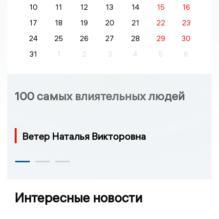
10
11
12
13
14
15
16
17
18
19
20
21
22
23
24
25
26
27
28
29
30
31
1
2
3
4
5
6
100 самых влиятельных людей
Ветер Наталья Викторовна
Интересные новости