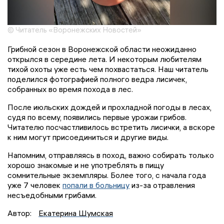
© Читатель «Воронежских Новостей»
Грибной сезон в Воронежской области неожиданно
открылся в середине лета. И некоторым любителям
тихой охоты уже есть чем похвастаться. Наш читатель
поделился фотографией полного ведра лисичек,
собранных во время похода в лес.
После июльских дождей и прохладной погоды в лесах,
судя по всему, появились первые урожаи грибов.
Читателю посчастливилось встретить лисички, а вскоре
к ним могут присоединиться и другие виды.
Напомним, отправляясь в поход, важно собирать только
хорошо знакомые и не употреблять в пищу
сомнительные экземпляры. Более того, с начала года
уже 7 человек
попали в больницу
из-за отравления
несъедобными грибами.
Автор:
Екатерина Шумская