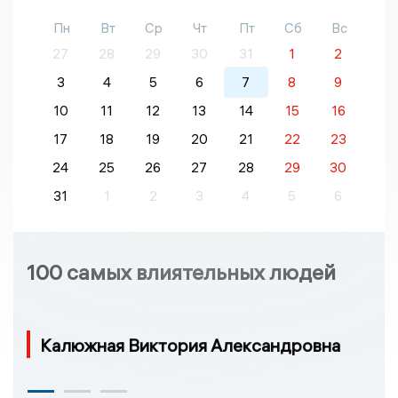
Пн
Вт
Ср
Чт
Пт
Сб
Вс
27
28
29
30
31
1
2
3
4
5
6
7
8
9
10
11
12
13
14
15
16
17
18
19
20
21
22
23
24
25
26
27
28
29
30
31
1
2
3
4
5
6
100 самых влиятельных людей
Калюжная Виктория Александровна