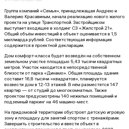
Группа компаний «Семья», принадлежащая Андрею и
Валерию Красавиным, начала реализацию нового жилого
проекта на улице Транспортной. Застройщиком
выступает входящее в холдинг СЗ «Жилстрой 21».
Общий объём инвестиций в объект оценивается в 1,5
миллиарда рублей. Соответствующая информация
содержится в проектной декларации.
Дом комфорт-класса будет возведён на собственном
земельном участке площадью 5,43 тысячи квадратных
метров. Участок находится в непосредственной
близости от парка «Динамо». Общая площадь здания
составит 16,8 тысячи «квадратов», планируется
возвести дом в 12-13 этажей. В нём разместятся 147
квартир — от студий до многокомнатных. Также
проектом предусмотрены 140 нежилых помещений и
подземный паркинг на 46 машино-мест.
На придомовой территории обустроят детскую игровую
зону и площадку для занятий спортом с тренажёрами.
Завершить строительство и ввести объект в