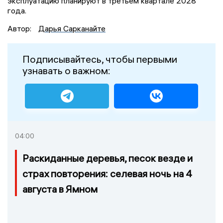
эксплуатацию планируют в третьем квартале 2028
года.
Автор:
Дарья Сарканайте
Подписывайтесь, чтобы первыми
узнавать о важном:
04:00
Раскиданные деревья, песок везде и
страх повторения: селевая ночь на 4
августа в Ямном