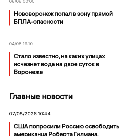
06/08
00:00
Нововоронеж попал в зону прямой
БПЛА-опасности
04/08
16:10
Стало известно, на каких улицах
исчезнет вода на двое суток в
Воронеже
Главные новости
07/08/2026 10:44
США попросили Россию освободить
американца Роберта Гилмана,