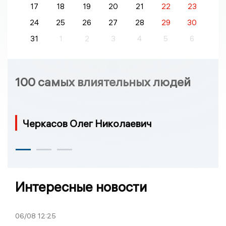
17
18
19
20
21
22
23
24
25
26
27
28
29
30
31
1
2
3
4
5
6
100 самых влиятельных людей
Черкасов Олег Николаевич
Интересные новости
06/08
12:25