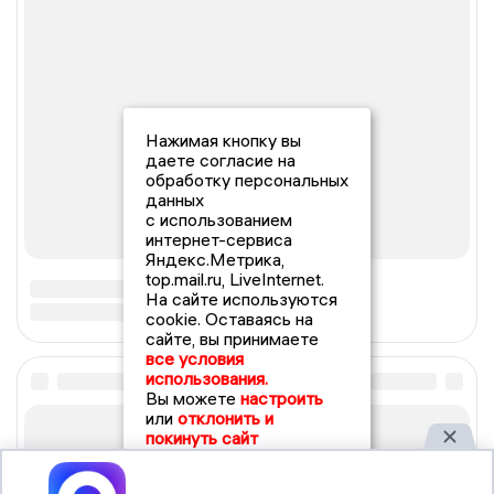
Нажимая кнопку вы
даете согласие на
обработку персональных
данных
с использованием
интернет-сервиса
Яндекс.Метрика,
top.mail.ru, LiveInternet.
На сайте используются
cookie. Оставаясь на
сайте, вы принимаете
все условия
использования.
Вы можете
настроить
или
отклонить и
покинуть сайт
Принять