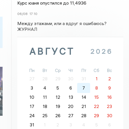
Курс юаня опустился до 11,4936
06/08
17:10
Между этажами, или а вдруг я ошибаюсь?
ЖУРНАЛ
АВГУСТ
2026
Пн
Вт
Ср
Чт
Пт
Сб
Вс
27
28
29
30
31
1
2
3
4
5
6
7
8
9
и
10
11
12
13
14
15
16
о
17
18
19
20
21
22
23
24
25
26
27
28
29
30
31
1
2
3
4
5
6