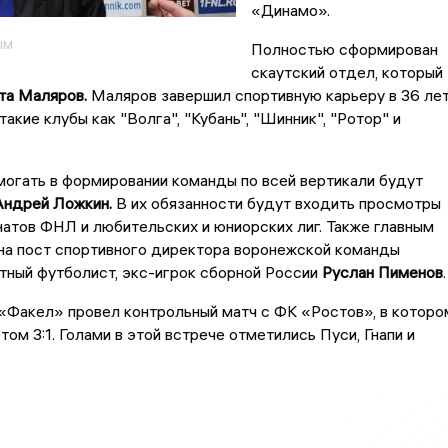
«Динамо».
ым
Полностью сформирован
скаутский отдел, который
та Маляров.
Маляров завершил спортивную карьеру в 36 лет
такие клубы как "Волга", "Кубань", "Шинник", "Ротор" и
могать в формировании команды по всей вертикали будут
Андрей Ложкин.
В их обязанности будут входить просмотры
атов ФНЛ и любительских и юниорских лиг. Также главным
на пост спортивного директора воронежской команды
тный футболист, экс-игрок сборной России
Руслан Пименов
.
«Факел» провел контрольный матч с ФК «Ростов», в которо
том 3:1. Голами в этой встрече отметились Пуси, Гнапи и