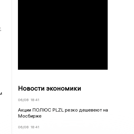
,
Новости экономики
м
06/08
18:41
Акции ПОЛЮС PLZL резко дешевеют на
Мосбирже
06/08
18:41