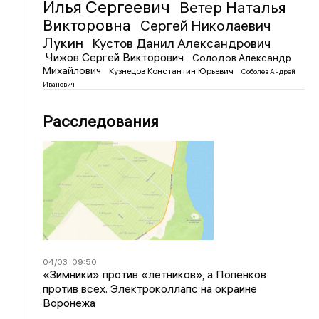
Илья Сергеевич
Ветер Наталья
Викторовна
Сергей Николаевич
Лукин
Кустов Данил Александрович
Чижов Сергей Викторович
Солодов Александр
Михайлович
Кузнецов Константин Юрьевич
Соболев Андрей
Иванович
Расследования
04/03
09:50
«Зимники» против «летников», а Попенков
против всех. Электроколлапс на окраине
Воронежа