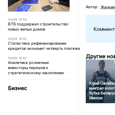
Автор:
Жилкин
04/08
16:50
ВТБ поддержал строительство
Коммент
новых жилых домов
04/08
16:40
Статистика: рефинансирование
кредитов экономит четверть платежа
Другие но
04/08
16:20
Аналитика: розничные
инвесторы перешли к
стратегическому накоплению
Юрий Ожгибе
Бизнес
выиграл золот
Кубка Беларус
Минске