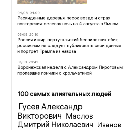
04/08
04:00
Раскиданные деревья, песок везде и страх
повторения: селевая ночь на 4 августа в Ямном
03/08
20:10
Россия и мир: португальский беспилотник сбит,
россиянам не следует публиковать свои данные
и портрет Трампа из навоза
01/08
20:42
Воронежская неделя с Александром Пироговым:
пропавшие пончики с крольчатиной
100 самых влиятельных людей
Гусев Александр
Викторович
Маслов
Дмитрий Николаевич
Иванов