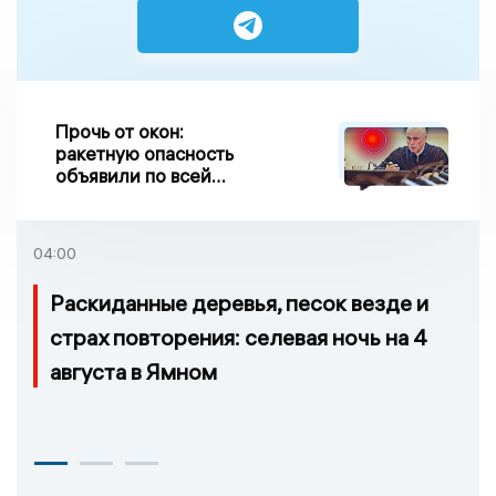
Прочь от окон:
ракетную опасность
объявили по всей
Липецкой области
04:00
Раскиданные деревья, песок везде и
страх повторения: селевая ночь на 4
августа в Ямном