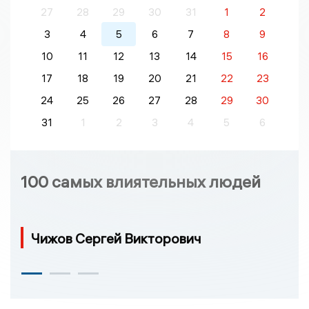
27
28
29
30
31
1
2
3
4
5
6
7
8
9
10
11
12
13
14
15
16
17
18
19
20
21
22
23
24
25
26
27
28
29
30
31
1
2
3
4
5
6
100 самых влиятельных людей
Чижов Сергей Викторович