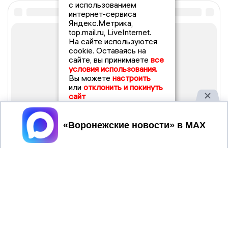
с использованием
интернет-сервиса
Яндекс.Метрика,
top.mail.ru, LiveInternet.
На сайте используются
cookie. Оставаясь на
сайте, вы принимаете
все
условия использования.
Вы можете
настроить
или
отклонить и покинуть
сайт
Принять