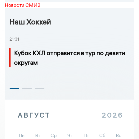
Новости СМИ2
Наш Хоккей
21:31
Кубок КХЛ отправится в тур по девяти
округам
АВГУСТ
2026
Пн
Вт
Ср
Чт
Пт
Сб
Вс