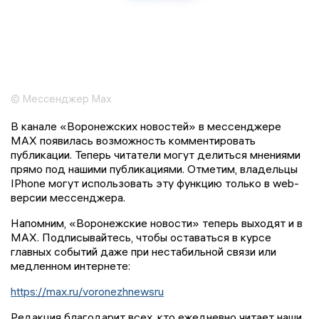
© Мессенджер Max
В канале «Воронежских новостей» в мессенджере
MAX появилась возможность комментировать
публикации. Теперь читатели могут делиться мнениями
прямо под нашими публикациями. Отметим, владельцы
IPhone могут использовать эту функцию только в web-
версии мессенджера.
Напомним, «Воронежские новости» теперь выходят и в
MAX. Подписывайтесь, чтобы оставаться в курсе
главных событий даже при нестабильной связи или
медленном интернете:
https://max.ru/voronezhnewsru
Редакция благодарит всех, кто ежедневно читает наши