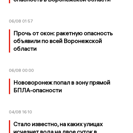
06/08
01:57
Прочь от окон: ракетную опасность
объявили по всей Воронежской
области
06/08
00:00
Нововоронеж попал в зону прямой
БПЛА-опасности
04/08
16:10
Стало известно, на каких улицах
исчезнет вода на двое суток в