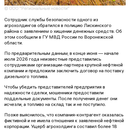
© ООО "Региональные новости"
Сотрудник службы безопасности одного из
агрохолдингов обратился в полицию Лискинского
района с заявлением о хищении денежных средств. Об
этом сообщили в ГУ МВД России по Воронежской
области.
По предварительным данным, в конце июня — начале
июля 2026 года неизвестные представились
сотрудниками организации-партнера крупной нефтяной
компании и предложили заключить договор на поставку
дизельного топлива.
Чтобы убедить представителей предприятия в
надежности сделки, мошенники предоставили
поддельные документы. После получения денег они
исчезли, а топливо на склад так и не поступило.
Позже выяснилось, что компания-контрагент оказалась
фиктивной и не имела отношения к заявленной нефтяной
корпорации. Ущерб агрохолдинга составил более 18