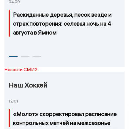
04:00
Раскиданные деревья, песок везде и
страх повторения: селевая ночь на 4
августа в Ямном
Новости СМИ2
Наш Хоккей
12:01
«Молот» скорректировал расписание
контрольных матчей на межсезонье