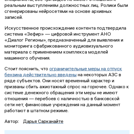
реальным выступлениям должностных лиц. Ролики были
сгенерированы нейросетями на основе архивных
записей.
Искусственное происхождение контента подтвердила
система «Зефир» — цифровой инструмент АНО
«Диалог Регионы», предназначенный для выявления и
мониторинга сфабрикованного аудиовизуального
материала с применением комплекса моделей
машинного обучения.
Стоит пояснить, что
ограничительные меры на отпуск
бензина действительно введены
на некоторых АЗС в
ряде субъектов. Они носят временный характер и
призваны сбить ажиотажный спрос на горючее. Однако к
системе денежного обращения эти меры не имеют
отношения — перебоев с наличностью в банковской
сети нет, финансовые учреждения на данный момент
работают в штатном режиме.
Автор:
Дарья Сарканайте