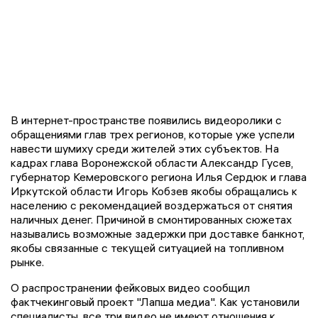
В интернет-пространстве появились видеоролики с
обращениями глав трех регионов, которые уже успели
навести шумиху среди жителей этих субъектов. На
кадрах глава Воронежской области Александр Гусев,
губернатор Кемеровского региона Илья Сердюк и глава
Иркутской области Игорь Кобзев якобы обращались к
населению с рекомендацией воздержаться от снятия
наличных денег. Причиной в смонтированных сюжетах
назывались возможные задержки при доставке банкнот,
якобы связанные с текущей ситуацией на топливном
рынке.
О распространении фейковых видео сообщил
фактчекинговый проект "Лапша медиа". Как установили
специалисты, все три видео не имеют отношения к