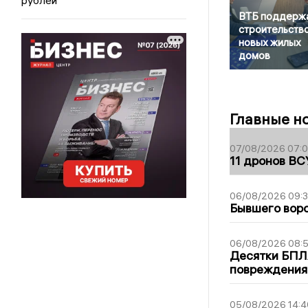
ВТБ поддерж
строительств
новых жилых
домов
Главные н
07/08/2026 07:
11 дронов ВС
06/08/2026 09:
Бывшего воро
06/08/2026 08:
Десятки БПЛА
повреждения
05/08/2026 14:4