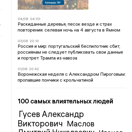
04/08
04:00
ь
Раскиданные деревья, песок везде и страх
повторения: селевая ночь на 4 августа в Ямном
03/08
20:10
Россия и мир: португальский беспилотник сбит,
россиянам не следует публиковать свои данные
и портрет Трампа из навоза
01/08
20:42
Воронежская неделя с Александром Пироговым:
пропавшие пончики с крольчатиной
100 самых влиятельных людей
Гусев Александр
Викторович
Маслов