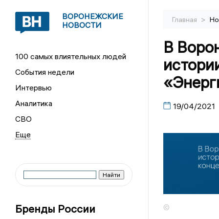
ВОРОНЕЖСКИЕ
>
Главная
Но
НОВОСТИ
В Воро
100 самых влиятельных людей
истори
События недели
«Энерг
Интервью
Аналитика
19/04/2021
СВО
Бренды России
©