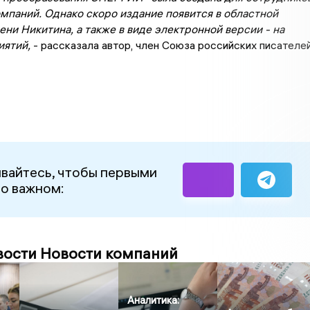
омпаний. Однако скоро издание появится в областной
ни Никитина, а также в виде электронной версии - на
иятий,
- рассказала автор, член Союза российских писателе
.
вайтесь, чтобы первыми
 о важном:
вости Новости компаний
Аналитика: