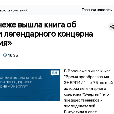
Главная новость
вости компаний
неже вышла книга об
и легендарного концерна
ия»
16:35
В Воронеже вышла книга
"Время преобразования
ЭНЕРГИИ" – о 75-летней
истории легендарного
концерна "Энергия", его
предшественников и
последователей.
Выпустили в свет