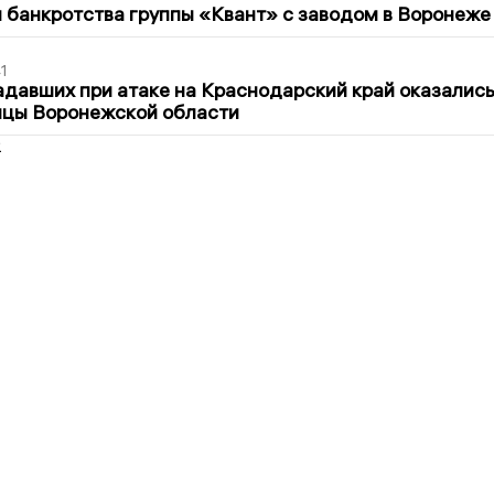
банкротства группы «Квант» с заводом в Воронеже
1
давших при атаке на Краснодарский край оказалис
ицы Воронежской области
2