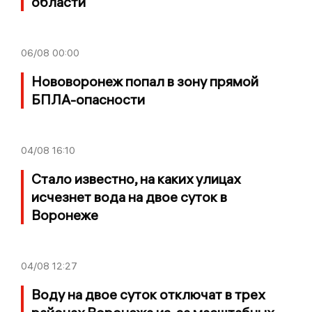
области
06/08
00:00
Нововоронеж попал в зону прямой
БПЛА-опасности
04/08
16:10
Стало известно, на каких улицах
исчезнет вода на двое суток в
Воронеже
04/08
12:27
Воду на двое суток отключат в трех