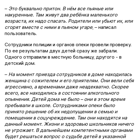
–
Это буквально притон. В нём все пьяные или
накуренные. Там живут два ребёнка маленького
возраста, их надо спасать. Родители или убьют их, или
сгорят вместе с ними в пьяном угаре
, – написал
пользователь.
Сотрудники полиции и органов опеки провели проверку.
По ее результатам двух детей сразу же забрали.
Одного отправили в местную больницу, другого - в
детский дом.
–
На момент приезда сотрудников в доме находилась
женщина с сожителем и его приятелям. Они вели себя
агрессивно, а временами даже неадекватно. Скорее
всего, все находились в состоянии алкогольного
опьянения. Детей дома не было – они в этом время
пребывали в школе. Сотрудниками опеки было
принято решение об их недопущении в семью и
помещении в соцучреждение. Там они находятся на
данный момент. Жизни и здоровью школьников ничего
не угрожает. В дальнейшем компетентными органами
будет решаться вопрос о судьбе детей в указанной