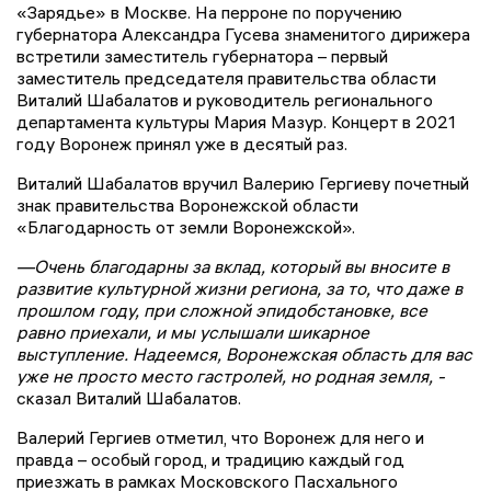
«Зарядье» в Москве. На перроне по поручению
губернатора Александра Гусева знаменитого дирижера
встретили заместитель губернатора – первый
заместитель председателя правительства области
Виталий Шабалатов и руководитель регионального
департамента культуры Мария Мазур. Концерт в 2021
году Воронеж принял уже в десятый раз.
Виталий Шабалатов вручил Валерию Гергиеву почетный
знак правительства Воронежской области
«Благодарность от земли Воронежской».
—Очень благодарны за вклад, который вы вносите в
развитие культурной жизни региона, за то, что даже в
прошлом году, при сложной эпидобстановке, все
равно приехали, и мы услышали шикарное
выступление. Надеемся, Воронежская область для вас
уже не просто место гастролей, но родная земля, -
сказал Виталий Шабалатов.
Валерий Гергиев отметил, что Воронеж для него и
правда – особый город, и традицию каждый год
приезжать в рамках Московского Пасхального