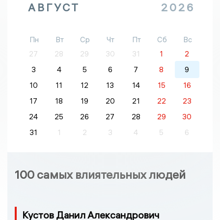
АВГУСТ
2026
Пн
Вт
Ср
Чт
Пт
Сб
Вс
27
28
29
30
31
1
2
3
4
5
6
7
8
9
10
11
12
13
14
15
16
17
18
19
20
21
22
23
24
25
26
27
28
29
30
31
1
2
3
4
5
6
100 самых влиятельных людей
Кустов Данил Александрович