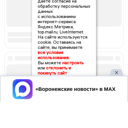
даете согласие на
обработку персональных
данных
с использованием
интернет-сервиса
Яндекс.Метрика,
top.mail.ru, LiveInternet.
На сайте используются
cookie. Оставаясь на
сайте, вы принимаете
все условия
использования.
Вы можете
настроить
или
отклонить и
покинуть сайт
Принять