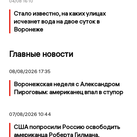
04/08
16:10
Стало известно, на каких улицах
исчезнет вода на двое суток в
Воронеже
Главные новости
08/08/2026 17:35
Воронежская неделя с Александром
Пироговым: американец впал в ступор
07/08/2026 10:44
США попросили Россию освободить
американца Роберта Гилмана,