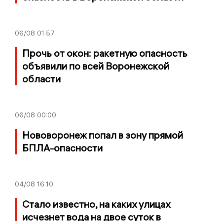
06/08
01:57
Прочь от окон: ракетную опасность
объявили по всей Воронежской
области
06/08
00:00
Нововоронеж попал в зону прямой
БПЛА-опасности
04/08
16:10
Стало известно, на каких улицах
исчезнет вода на двое суток в