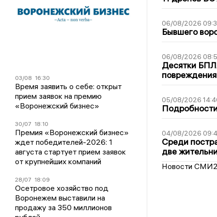
06/08/2026 09:
Бывшего воро
06/08/2026 08:
Десятки БПЛА
повреждения
03/08
16:30
Время заявить о себе: открыт
прием заявок на премию
05/08/2026 14:4
«Воронежский бизнес»
Подробности 
30/07
18:10
Премия «Воронежский бизнес»
04/08/2026 09:4
Среди постра
ждет победителей-2026: 1
две жительн
августа стартует прием заявок
от крупнейших компаний
Новости СМИ
28/07
18:09
Осетровое хозяйство под
Воронежем выставили на
продажу за 350 миллионов
рублей