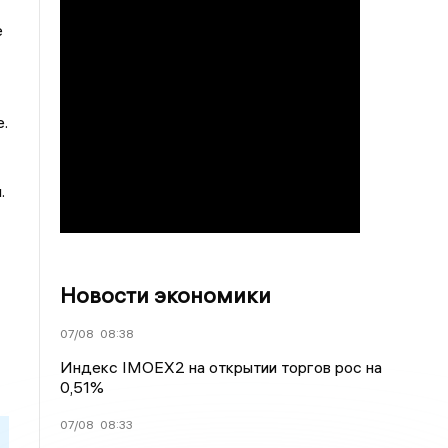
e
.
.
Новости экономики
07/08
08:38
Индекс IMOEX2 на открытии торгов рос на
0,51%
07/08
08:33