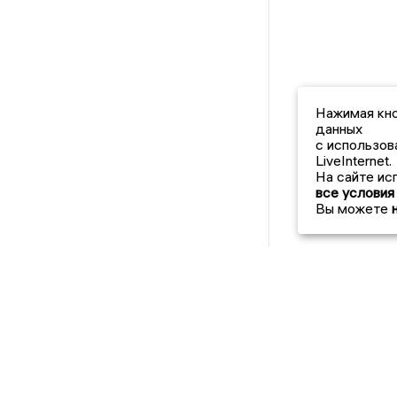
Нажимая кно
данных
с использов
LiveInternet.
На сайте ис
все условия
Вы можете