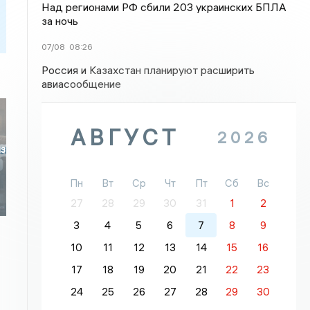
Над регионами РФ сбили 203 украинских БПЛА
за ночь
07/08
08:26
Россия и Казахстан планируют расширить
авиасообщение
АВГУСТ
2026
из
Пн
Вт
Ср
Чт
Пт
Сб
Вс
27
28
29
30
31
1
2
3
4
5
6
7
8
9
10
11
12
13
14
15
16
17
18
19
20
21
22
23
24
25
26
27
28
29
30