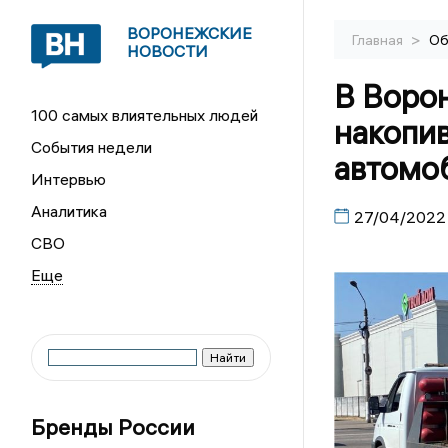
ВОРОНЕЖСКИЕ
>
Главная
Об
НОВОСТИ
В Ворон
100 самых влиятельных людей
накопи
События недели
автомо
Интервью
Аналитика
27/04/2022
СВО
Бренды России