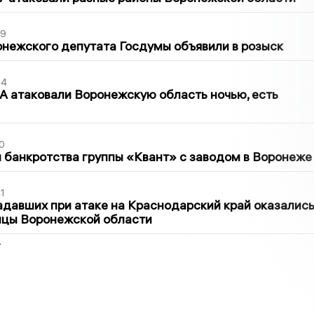
39
нежского депутата Госдумы объявили в розыск
54
 атаковали Воронежскую область ночью, есть
0
банкротства группы «Квант» с заводом в Воронеже
1
давших при атаке на Краснодарский край оказалис
ицы Воронежской области
2