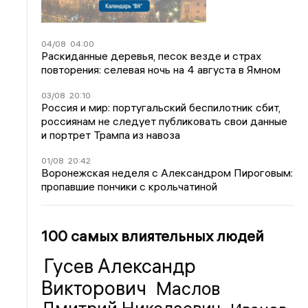
04/08
04:00
Раскиданные деревья, песок везде и страх
повторения: селевая ночь на 4 августа в Ямном
03/08
20:10
Россия и мир: португальский беспилотник сбит,
россиянам не следует публиковать свои данные
и портрет Трампа из навоза
01/08
20:42
Воронежская неделя с Александром Пироговым:
пропавшие пончики с крольчатиной
100 самых влиятельных людей
Гусев Александр
Викторович
Маслов