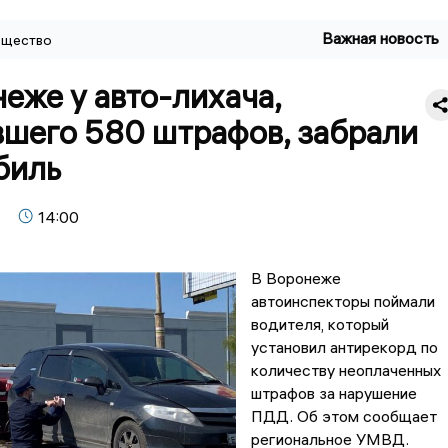
Важная новость
щество
еже у авто-лихача,
вшего 580 штрафов, забрали
биль
14:00
В Воронеже
автоинспекторы поймали
водителя, который
установил антирекорд по
количеству неоплаченных
штрафов за нарушение
ПДД. Об этом сообщает
региональное УМВД.