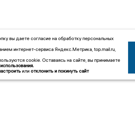
пку вы даете согласие на обработку персональных
анием интернет-сервиса Яндекс.Метрика, top.mail.ru,
пользуются cookie. Оставаясь на сайте, вы принимаете
 использования.
настроить
или
отклонить и покинуть сайт