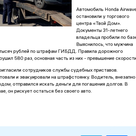
Автомобиль Honda Airwav
остановили у торгового
центра «Твой Дом».
Документы 31-летнего
владельца пробили по базе
Выяснилось, что мужчина
тысяч рублей по штрафам ГИБДД. Правила дорожного
рушил 580 раз, основная часть из них - превышение скорости
ригласили сотрудников службы судебных приставов.
овали и эвакуировали на штрафстоянку. Водитель, внезапно
дом, отправился искать деньги для погашения долгов. В
ае, он рискует остаться без своего авто.