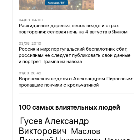
04/08
04:00
Раскиданные деревья, песок везде и страх
повторения: селевая ночь на 4 августа в Ямном
03/08
20:10
Россия и мир: португальский беспилотник сбит,
россиянам не следует публиковать свои данные
и портрет Трампа из навоза
01/08
20:42
Воронежская неделя с Александром Пироговым:
пропавшие пончики с крольчатиной
100 самых влиятельных людей
Гусев Александр
Викторович
Маслов