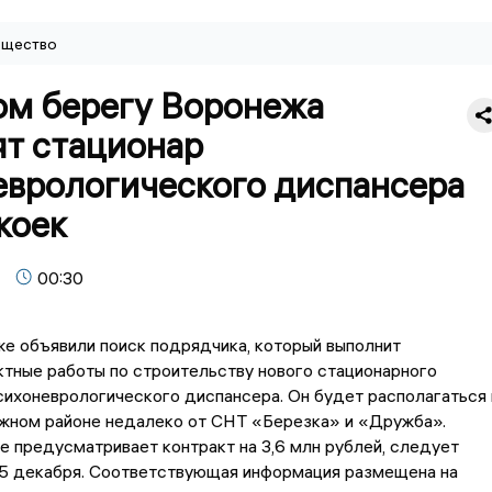
щество
ом берегу Воронежа
ят стационар
еврологического диспансера
коек
00:30
е объявили поиск подрядчика, который выполнит
тные работы по строительству нового стационарного
сихоневрологического диспансера. Он будет располагаться 
ном районе недалеко от СНТ «Березка» и «Дружба».
е предусматривает контракт на 3,6 млн рублей, следует
15 декабря. Соответствующая информация размещена на