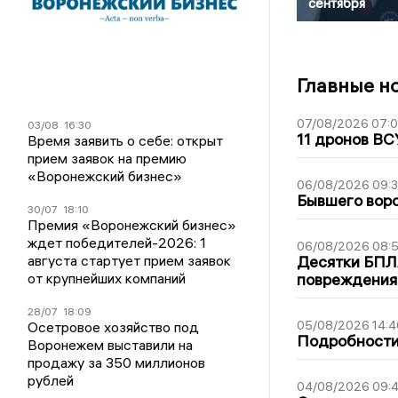
сентября
Главные н
07/08/2026 07:
03/08
16:30
11 дронов ВС
Время заявить о себе: открыт
прием заявок на премию
«Воронежский бизнес»
06/08/2026 09:
Бывшего воро
30/07
18:10
Премия «Воронежский бизнес»
ждет победителей-2026: 1
06/08/2026 08:
августа стартует прием заявок
Десятки БПЛА
от крупнейших компаний
повреждения
28/07
18:09
05/08/2026 14:4
Осетровое хозяйство под
Подробности 
Воронежем выставили на
продажу за 350 миллионов
рублей
04/08/2026 09:4