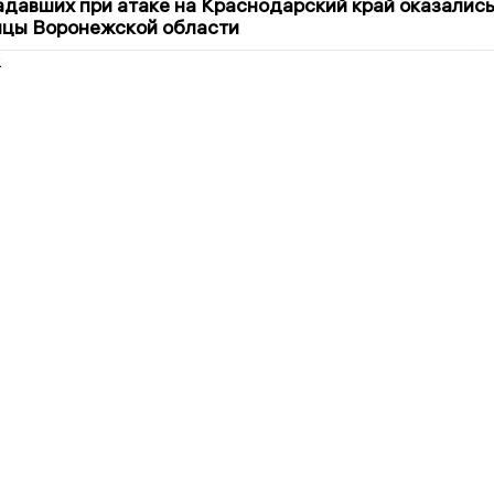
давших при атаке на Краснодарский край оказалис
ицы Воронежской области
2