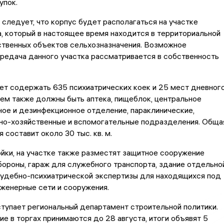
упок.
следует, что корпус будет располагаться на участке
, который в настоящее время находится в территориальной
ственных объектов сельхозназначения. Возможное
редача данного участка рассматривается в собственность
ет содержать 635 психиатрических коек и 25 мест дневног
нем также должны быть аптека, пищеблок, центральное
ое и дезинфекционное отделение, параклинические,
но-хозяйственные и вспомогательные подразделения. Обща
 составит около 30 тыс. кв. м.
йки, на участке также разместят защитное сооружение
ороны, гараж для служебного транспорта, здание отдельно
судебно-психиатрической экспертизы для находящихся под
женерные сети и сооружения.
тупает региональный департамент строительной политики.
тие в торгах принимаются до 28 августа, итоги объявят 5