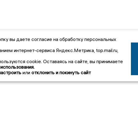
пку вы даете согласие на обработку персональных
анием интернет-сервиса Яндекс.Метрика, top.mail.ru,
пользуются cookie. Оставаясь на сайте, вы принимаете
 использования.
настроить
или
отклонить и покинуть сайт