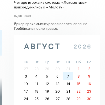
Четыре игрока из системы «Локомотива»
присоединились к «Молоту»
07/08
09:01
Бриер прокомментировал восстановление
Гребёнкина после травмы
АВГУСТ
2026
Пн
Вт
Ср
Чт
Пт
Сб
Вс
27
28
29
30
31
1
2
3
4
5
6
7
8
9
10
11
12
13
14
15
16
17
18
19
20
21
22
23
24
25
26
27
28
29
30