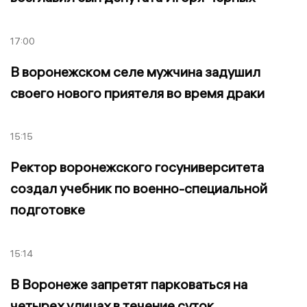
17:00
В воронежском селе мужчина задушил
своего нового приятеля во время драки
15:15
Ректор воронежского госуниверситета
создал учебник по военно-специальной
подготовке
15:14
В Воронеже запретят парковаться на
четырех улицах в течение суток