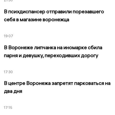
В психдиспансер отправили порезавшего
себя в магазине воронежца
19:07
В Воронеже липчанка на иномарке сбила
парня и девушку, переходивших дорогу
17:30
В центре Воронежа запретят парковаться на
два дня
17:15