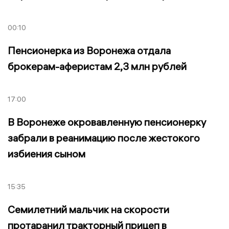
00:10
Пенсионерка из Воронежа отдала
брокерам-аферистам 2,3 млн рублей
17:00
В Воронеже окровавленную пенсионерку
забрали в реанимацию после жестокого
избиения сыном
15:35
Семилетний мальчик на скорости
протаранил тракторный прицеп в