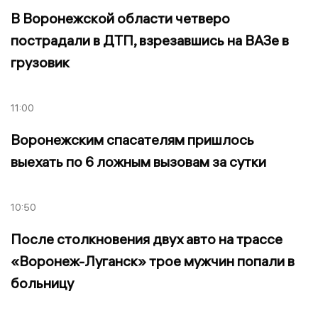
В Воронежской области четверо
пострадали в ДТП, взрезавшись на ВАЗе в
грузовик
11:00
Воронежским спасателям пришлось
выехать по 6 ложным вызовам за сутки
10:50
После столкновения двух авто на трассе
«Воронеж-Луганск» трое мужчин попали в
больницу