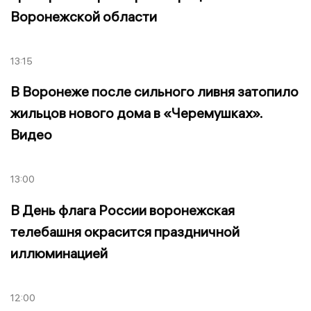
Воронежской области
13:15
В Воронеже после сильного ливня затопило
жильцов нового дома в «Черемушках».
Видео
13:00
В День флага России воронежская
телебашня окрасится праздничной
иллюминацией
12:00