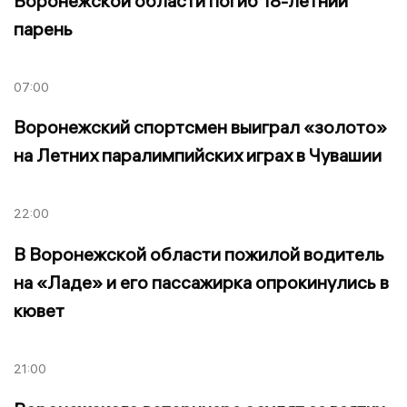
Воронежской области погиб 18-летний
парень
07:00
Воронежский спортсмен выиграл «золото»
на Летних паралимпийских играх в Чувашии
22:00
В Воронежской области пожилой водитель
на «Ладе» и его пассажирка опрокинулись в
кювет
21:00