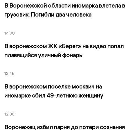
В Воронежской области иномарка влетела в
грузовик. Погибли два человека
14:00
В воронежском ЖК «Берег» на видео попал
плавящийся уличный фонарь
13:45
В воронежском поселке москвич на
иномарке сбил 49-летнюю женщину
12:30
Воронежец избил парня до потери сознания