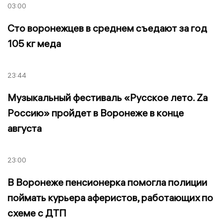
03:00
Сто воронежцев в среднем съедают за год
105 кг меда
23:44
Музыкальный фестиваль «Русское лето. Zа
Россию» пройдет в Воронеже в конце
августа
23:00
В Воронеже пенсионерка помогла полиции
поймать курьера аферистов, работающих по
схеме с ДТП