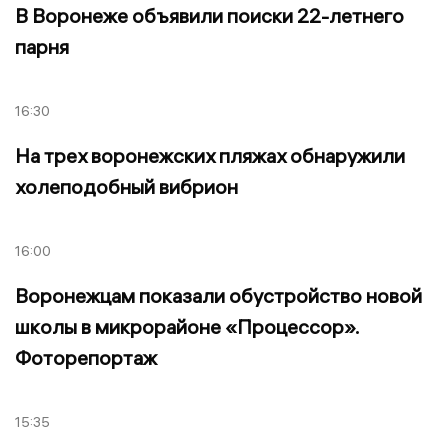
В Воронеже объявили поиски 22-летнего
парня
16:30
На трех воронежских пляжах обнаружили
холеподобный вибрион
16:00
Воронежцам показали обустройство новой
школы в микрорайоне «Процессор».
Фоторепортаж
15:35