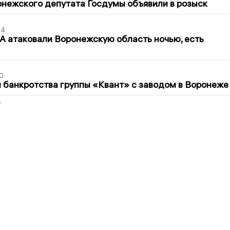
нежского депутата Госдумы объявили в розыск
54
 атаковали Воронежскую область ночью, есть
0
банкротства группы «Квант» с заводом в Воронеже
2