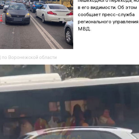
пешеходного перехода, но
в его видимости. Об этом
сообщает пресс-служба
регионального управления
МВД.
 по Воронежской области