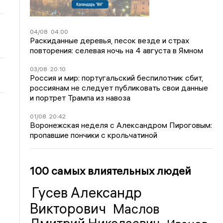
04/08
04:00
Раскиданные деревья, песок везде и страх
повторения: селевая ночь на 4 августа в Ямном
03/08
20:10
Россия и мир: португальский беспилотник сбит,
россиянам не следует публиковать свои данные
и портрет Трампа из навоза
01/08
20:42
Воронежская неделя с Александром Пироговым:
пропавшие пончики с крольчатиной
100 самых влиятельных людей
Гусев Александр
Викторович
Маслов