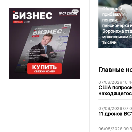
Обещали
прибавку к
пенсии:
пенсионерка и
Воронежа отд
мошенникам 4
тысячи
Главные н
07/08/2026 10:4
США попроси
находящегос
07/08/2026 07:
11 дронов ВС
06/08/2026 09: