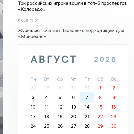
Три российских игрока вошли в топ-5 проспектов
«Колорадо»
07/08
13:01
Журналист считает Тарасенко подходящим для
«Монреаля»
АВГУСТ
2026
Пн
Вт
Ср
Чт
Пт
Сб
Вс
27
28
29
30
31
1
2
3
4
5
6
7
8
9
10
11
12
13
14
15
16
17
18
19
20
21
22
23
24
25
26
27
28
29
30