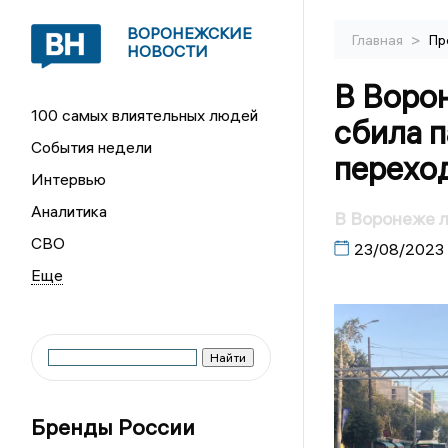
ВОРОНЕЖСКИЕ
>
Главная
Пр
НОВОСТИ
В Воро
100 самых влиятельных людей
сбила п
События недели
перехо
Интервью
Аналитика
В Воронеже л
СВО
23/08/2023
Бренды России