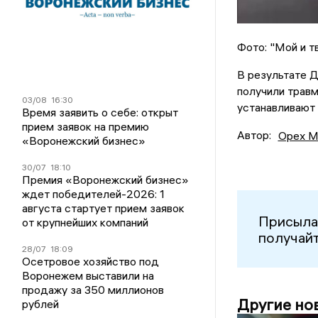
Фото: "Мой и т
В результате Д
получили трав
03/08
16:30
устанавливают
Время заявить о себе: открыт
прием заявок на премию
Автор:
Орех М
«Воронежский бизнес»
30/07
18:10
Премия «Воронежский бизнес»
ждет победителей-2026: 1
августа стартует прием заявок
Присыла
от крупнейших компаний
получайт
28/07
18:09
Осетровое хозяйство под
Воронежем выставили на
продажу за 350 миллионов
Другие но
рублей