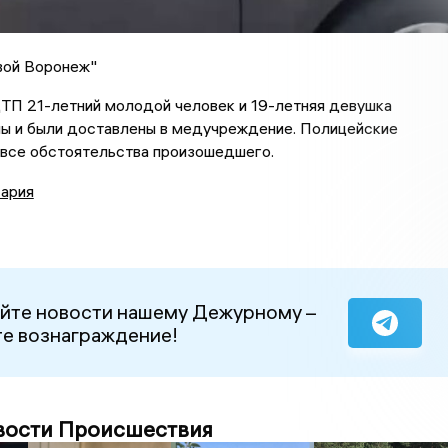
вой Воронеж"
ТП 21-летний молодой человек и 19-летняя девушка
мы и были доставлены в медучреждение. Полицейские
 все обстоятельства произошедшего.
ария
йте новости нашему Дежурному –
е вознаграждение!
вости Происшествия