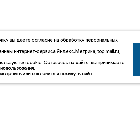
пку вы даете согласие на обработку персональных
анием интернет-сервиса Яндекс.Метрика, top.mail.ru,
пользуются cookie. Оставаясь на сайте, вы принимаете
 использования.
настроить
или
отклонить и покинуть сайт