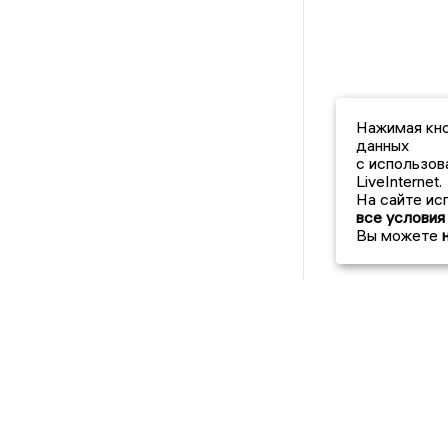
Нажимая кно
данных
с использов
LiveInternet.
На сайте ис
все условия
Вы можете