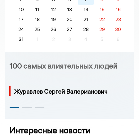
10
11
12
13
14
15
16
17
18
19
20
21
22
23
24
25
26
27
28
29
30
31
1
2
3
4
5
6
100 самых влиятельных людей
Журавлев Сергей Валерианович
Интересные новости