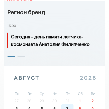
Регион бренд
15:00
Сегодня - день памяти летчика-
космонавта Анатолия Филипченко
АВГУСТ
2026
Пн
Вт
Ср
Чт
Пт
Сб
Вс
27
28
29
30
31
1
2
3
4
5
6
7
8
9