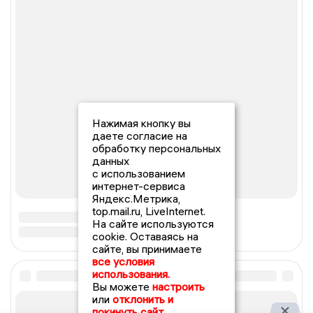
Нажимая кнопку вы
даете согласие на
обработку персональных
данных
с использованием
интернет-сервиса
Яндекс.Метрика,
top.mail.ru, LiveInternet.
На сайте используются
cookie. Оставаясь на
сайте, вы принимаете
все условия
использования.
Вы можете
настроить
или
отклонить и
покинуть сайт