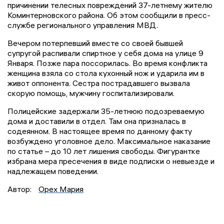
причинении телесных повреждений 37-летнему жителю
Коминтерновского района. Об этом сообщили в пресс-
службе регионального управления МВД.
Вечером потерпевший вместе со своей бывшей
супругой распивали спиртное у себя дома на улице 9
Января. Позже пара поссорилась. Во время конфликта
женщина взяла со стола кухонный нож и ударила им в
живот оппонента. Сестра пострадавшего вызвала
скорую помощь, мужчину госпитализировали.
Полицейские задержали 35-летнюю подозреваемую
дома и доставили в отдел. Там она призналась в
содеянном. В настоящее время по данному факту
возбуждено уголовное дело. Максимальное наказание
по статье – до 10 лет лишения свободы. Фигурантке
избрана мера пресечения в виде подписки о невыезде и
надлежащем поведении.
Автор:
Орех Мария