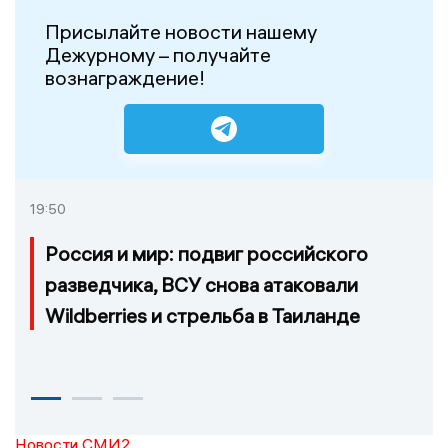
Присылайте новости нашему
Дежурному – получайте
вознаграждение!
19:50
Россия и мир: подвиг российского
разведчика, ВСУ снова атаковали
Wildberries и стрельба в Таиланде
Новости СМИ2