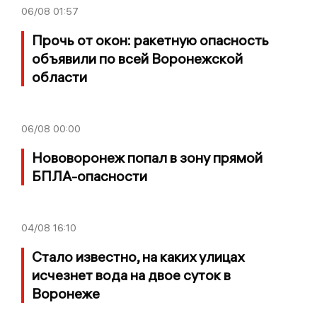
06/08
01:57
Прочь от окон: ракетную опасность
объявили по всей Воронежской
области
06/08
00:00
Нововоронеж попал в зону прямой
БПЛА-опасности
04/08
16:10
Стало известно, на каких улицах
исчезнет вода на двое суток в
Воронеже