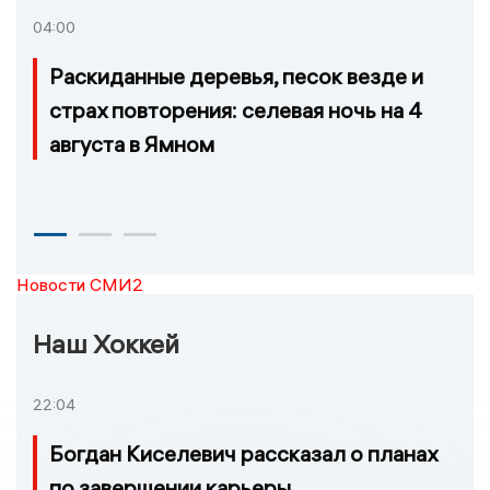
04:00
Раскиданные деревья, песок везде и
страх повторения: селевая ночь на 4
августа в Ямном
Новости СМИ2
Наш Хоккей
22:04
Богдан Киселевич рассказал о планах
по завершении карьеры