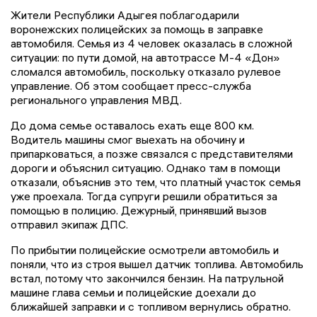
Жители Республики Адыгея поблагодарили
воронежских полицейских за помощь в заправке
автомобиля. Семья из 4 человек оказалась в сложной
ситуации: по пути домой, на автотрассе М-4 «Дон»
сломался автомобиль, поскольку отказало рулевое
управление. Об этом сообщает пресс-служба
регионального управления МВД.
До дома семье оставалось ехать еще 800 км.
Водитель машины смог выехать на обочину и
припарковаться, а позже связался с представителями
дороги и объяснил ситуацию. Однако там в помощи
отказали, объяснив это тем, что платный участок семья
уже проехала. Тогда супруги решили обратиться за
помощью в полицию. Дежурный, принявший вызов
отправил экипаж ДПС.
По прибытии полицейские осмотрели автомобиль и
поняли, что из строя вышел датчик топлива. Автомобиль
встал, потому что закончился бензин. На патрульной
машине глава семьи и полицейские доехали до
ближайшей заправки и с топливом вернулись обратно.