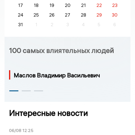
17
18
19
20
21
22
23
24
25
26
27
28
29
30
31
1
2
3
4
5
6
100 самых влиятельных людей
Маслов Владимир Васильевич
Интересные новости
06/08
12:25