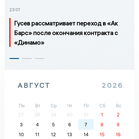
23:01
Гусев рассматривает переход в «Ак
Барс» после окончания контракта с
«Динамо»
АВГУСТ
2026
Пн
Вт
Ср
Чт
Пт
Сб
Вс
27
28
29
30
31
1
2
3
4
5
6
7
8
9
10
11
12
13
14
15
16