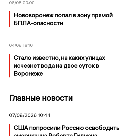
06/08
00:00
Нововоронеж попал в зону прямой
БПЛА-опасности
04/08
16:10
Стало известно, на каких улицах
исчезнет вода на двое суток в
Воронеже
Главные новости
07/08/2026 10:44
США попросили Россию освободить
американца Роберта Гилмана,