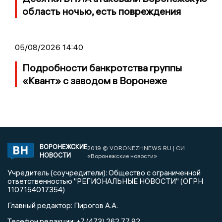
область ночью, есть повреждения
05/08/2026 14:40
Подробности банкротства группы
«Квант» с заводом в Воронеже
ВОРОНЕЖСКИЕ
2019 © VORONEZHNEWS.RU | СИ
НОВОСТИ
«Воронежские новости»
Учредитель (соучредители): Общество с ограниченной
ответственностью "РЕГИОНАЛЬНЫЕ НОВОСТИ" (ОГРН
1107154017354)
Главный редактор: Пирогов А.А.
Телефон редакции: +7 (473) 262 77 92