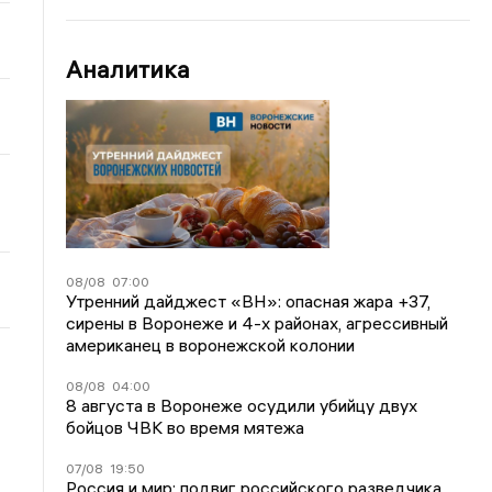
Аналитика
08/08
07:00
Утренний дайджест «ВН»: опасная жара +37,
сирены в Воронеже и 4-х районах, агрессивный
американец в воронежской колонии
08/08
04:00
8 августа в Воронеже осудили убийцу двух
бойцов ЧВК во время мятежа
07/08
19:50
Россия и мир: подвиг российского разведчика,