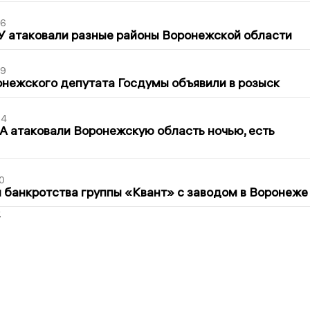
06
У атаковали разные районы Воронежской области
39
нежского депутата Госдумы объявили в розыск
54
 атаковали Воронежскую область ночью, есть
0
банкротства группы «Квант» с заводом в Воронеже
2