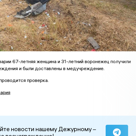
варии 67-летняя женщина и 31-летний воронежец получили
еждения и были доставлены в медучреждение.
проводится проверка.
ария
йте новости нашему Дежурному –
е вознаграждение!