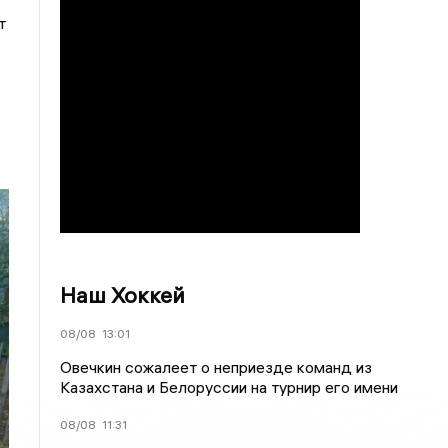
т
Наш Хоккей
08/08
13:01
Овечкин сожалеет о неприезде команд из
Казахстана и Белоруссии на турнир его имени
08/08
11:31