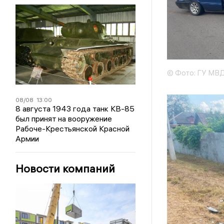
© Фото: ГУ МВД
08/08
13:00
8 августа 1943 года танк КВ-85
был принят на вооружение
Рабоче-Крестьянской Красной
Армии
Новости компаний