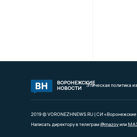
ВОРОНЕЖСКИЕ
Этическая политика и
НОВОСТИ
2019 © VORONEZHNEWS.RU | СИ «Воронежские 
@mazov
MA
Написать директору в телеграм
или