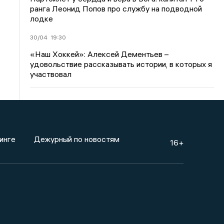
ранга Леонид Попов про службу на подводной
лодке
30/04
19:30
«Наш Хоккей»: Алексей Дементьев –
удовольствие рассказывать истории, в которых я
участвовал
инге
Дежурный по новостям
16+