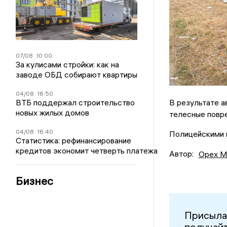
07/08
10:00
За кулисами стройки: как на
заводе ОБД собирают квартиры
04/08
16:50
ВТБ поддержал строительство
В результате а
новых жилых домов
телесные повр
04/08
16:40
Полицейскими 
Статистика: рефинансирование
кредитов экономит четверть платежа
Автор:
Орех М
Бизнес
Присыла
получайт