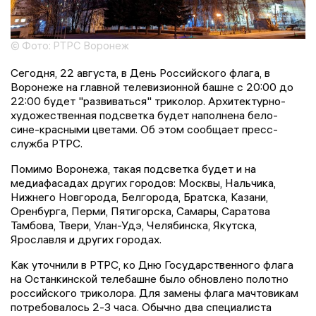
© Фото: РТРС Воронеж
Сегодня, 22 августа, в День Российского флага, в
Воронеже на главной телевизионной башне с 20:00 до
22:00 будет "развиваться" триколор. Архитектурно-
художественная подсветка будет наполнена бело-
сине-красными цветами. Об этом сообщает пресс-
служба РТРС.
Помимо Воронежа, такая подсветка будет и на
медиафасадах других городов: Москвы, Нальчика,
Нижнего Новгорода, Белгорода, Братска, Казани,
Оренбурга, Перми, Пятигорска, Самары, Саратова
Тамбова, Твери, Улан-Удэ, Челябинска, Якутска,
Ярославля и других городах.
Как уточнили в РТРС, ко Дню Государственного флага
на Останкинской телебашне было обновлено полотно
российского триколора. Для замены флага мачтовикам
потребовалось 2-3 часа. Обычно два специалиста