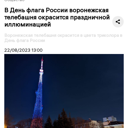
В День флага России воронежская
телебашня окрасится праздничной
иллюминацией
Воронежская телебашня окрасится в цвета триколора в
День флага России
22/08/2023
13:00