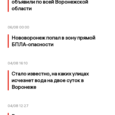
объявили по всей Воронежской
области
06/08
00:00
Нововоронеж попал в зону прямой
БПЛА-опасности
04/08
16:10
Стало известно, на каких улицах
исчезнет вода на двое суток в
Воронеже
04/08
12:27