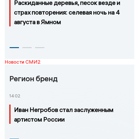
Раскиданные деревья, песок везде и
страх повторения: селевая ночь на 4
августа в Ямном
Новости СМИ2
Регион бренд
14:02
Иван Негробов стал заслуженным
артистом России