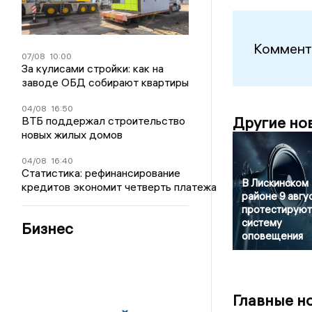
Коммент
07/08
10:00
За кулисами стройки: как на
заводе ОБД собирают квартиры
04/08
16:50
Другие но
ВТБ поддержал строительство
новых жилых домов
04/08
16:40
Статистика: рефинансирование
В Лискинском
кредитов экономит четверть платежа
районе 9 авгу
протестируют
систему
Бизнес
оповещения
Главные н