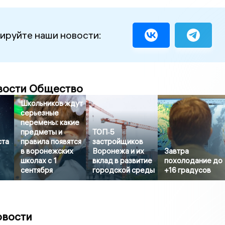
ируйте наши новости:
вости Общество
Школьников ждут
серьезные
перемены: какие
предметы и
ТОП‑5
ста
правила появятся
застройщиков
в воронежских
Воронежа и их
Завтра
школах с 1
вклад в развитие
похолодание до
сентября
городской среды
+16 градусов
овости