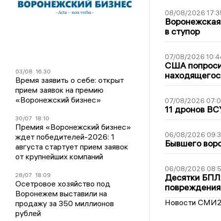
08/08/2026 17:3
Воронежская
в ступор
07/08/2026 10:4
США попроси
03/08
16:30
находящегос
Время заявить о себе: открыт
прием заявок на премию
«Воронежский бизнес»
07/08/2026 07:
11 дронов ВС
30/07
18:10
Премия «Воронежский бизнес»
06/08/2026 09:
ждет победителей-2026: 1
Бывшего воро
августа стартует прием заявок
от крупнейших компаний
06/08/2026 08:
28/07
18:09
Десятки БПЛА
Осетровое хозяйство под
повреждения
Воронежем выставили на
Новости СМИ
продажу за 350 миллионов
рублей