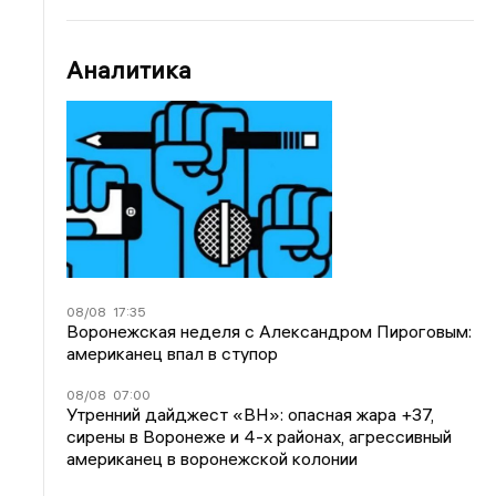
Аналитика
08/08
17:35
Воронежская неделя с Александром Пироговым:
американец впал в ступор
08/08
07:00
Утренний дайджест «ВН»: опасная жара +37,
сирены в Воронеже и 4-х районах, агрессивный
американец в воронежской колонии