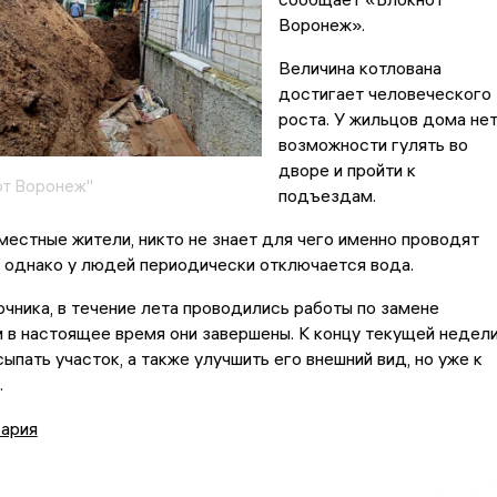
Воронеж».
Величина котлована
достигает человеческого
роста. У жильцов дома не
возможности гулять во
дворе и пройти к
от Воронеж"
подъездам.
естные жители, никто не знает для чего именно проводят
 однако у людей периодически отключается вода.
чника, в течение лета проводились работы по замене
 в настоящее время они завершены. К концу текущей недел
ыпать участок, а также улучшить его внешний вид, но уже к
.
ария