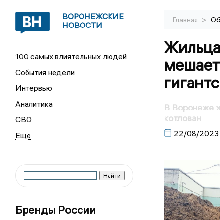
ВОРОНЕЖСКИЕ
>
Главная
Об
НОВОСТИ
Жильца
100 самых влиятельных людей
мешает
События недели
гигантс
Интервью
Аналитика
В Воронеже 
котлован
СВО
22/08/2023
Бренды России