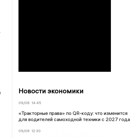
т
Новости экономики
и
09/08
14:45
«Тракторные права» по QR-коду: что изменится
для водителей самоходной техники с 2027 года
09/08
12:30