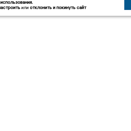
 использования.
настроить
или
отклонить и покинуть сайт