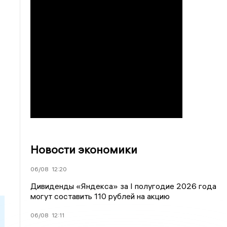
Новости экономики
06/08
12:20
Дивиденды «Яндекса» за I полугодие 2026 года
могут составить 110 рублей на акцию
06/08
12:11