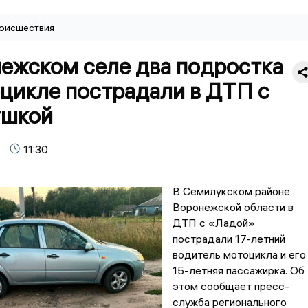
оисшествия
нежском селе два подростка
цикле пострадали в ДТП с
ушкой
11:30
В Семилукском районе
Воронежской области в
ДТП с «Ладой»
пострадали 17-летний
водитель мотоцикла и его
15-летняя пассажирка. Об
этом сообщает пресс-
служба регионального