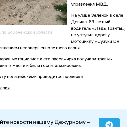
управления МВД.
На улице Зеленой в селе
Девица, 63-летний
водитель «Лады Гранты»,
 по Воронежской области
не уступил дорогу
мотоциклу «Сузуки DR
авлением несовершеннолетнего парня.
варии мотоциклист и его пассажирка получили травмы
ени тяжести и были госпитализированы.
кту полицейскими проводится проверка.
ария
йте новости нашему Дежурному –