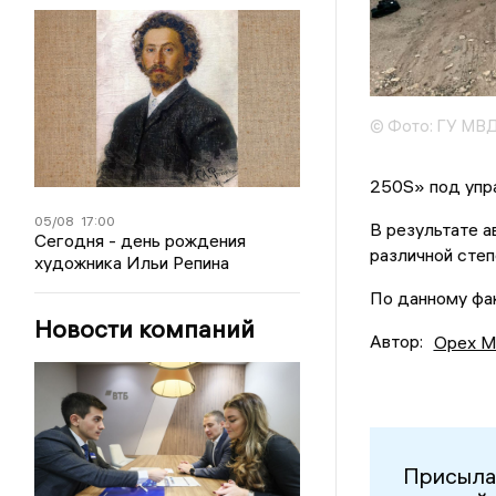
© Фото: ГУ МВД
250S» под упр
05/08
17:00
В результате а
Сегодня - день рождения
различной степ
художника Ильи Репина
По данному фа
Новости компаний
Автор:
Орех М
Присыла