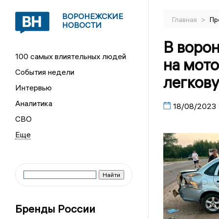
ВОРОНЕЖСКИЕ
>
Главная
Пр
НОВОСТИ
В воро
100 самых влиятельных людей
на мото
События недели
легков
Интервью
Аналитика
18/08/2023
СВО
Бренды России