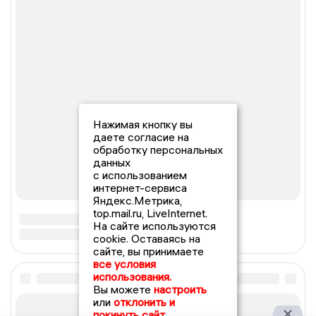
Нажимая кнопку вы
даете согласие на
обработку персональных
данных
с использованием
интернет-сервиса
Яндекс.Метрика,
top.mail.ru, LiveInternet.
На сайте используются
cookie. Оставаясь на
сайте, вы принимаете
все условия
использования.
Вы можете
настроить
или
отклонить и
покинуть сайт