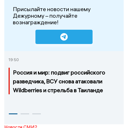
Присылайте новости нашему
Дежурному – получайте
вознаграждение!
19:50
Россия и мир: подвиг российского
разведчика, ВСУ снова атаковали
Wildberries и стрельба в Таиланде
Новости СМИ2