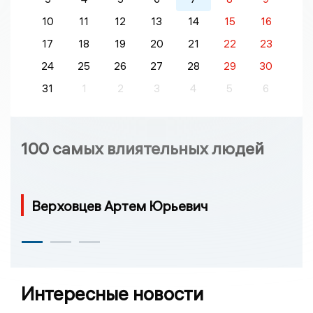
10
11
12
13
14
15
16
17
18
19
20
21
22
23
24
25
26
27
28
29
30
31
1
2
3
4
5
6
100 самых влиятельных людей
Верховцев Артем Юрьевич
Интересные новости