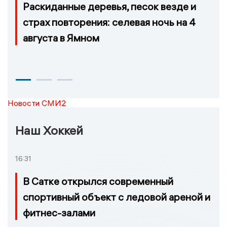
Раскиданные деревья, песок везде и
страх повторения: селевая ночь на 4
августа в Ямном
Новости СМИ2
Наш Хоккей
16:31
В Сатке открылся современный
спортивный объект с ледовой ареной и
фитнес-залами