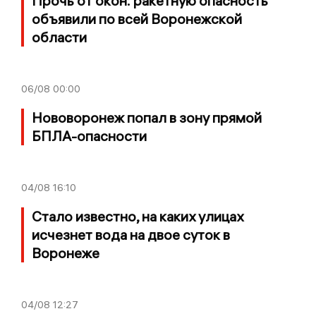
Прочь от окон: ракетную опасность
объявили по всей Воронежской
области
06/08
00:00
Нововоронеж попал в зону прямой
БПЛА-опасности
04/08
16:10
Стало известно, на каких улицах
исчезнет вода на двое суток в
Воронеже
04/08
12:27