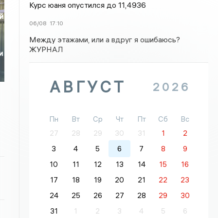
Курс юаня опустился до 11,4936
й
06/08
17:10
Между этажами, или а вдруг я ошибаюсь?
ЖУРНАЛ
и
АВГУСТ
2026
Пн
Вт
Ср
Чт
Пт
Сб
Вс
27
28
29
30
31
1
2
3
4
5
6
7
8
9
10
11
12
13
14
15
16
17
18
19
20
21
22
23
24
25
26
27
28
29
30
31
1
2
3
4
5
6