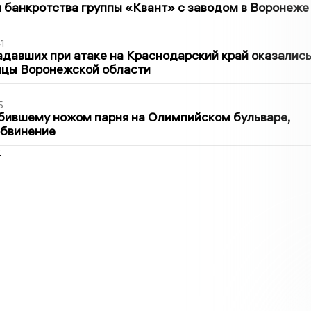
банкротства группы «Квант» с заводом в Воронеже
1
давших при атаке на Краснодарский край оказалис
ицы Воронежской области
5
бившему ножом парня на Олимпийском бульваре,
обвинение
2