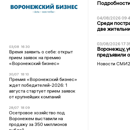
Подробности 
04/08/2026 09:4
Среди постра
две жительн
03/08/2026 17:3
03/08
16:30
Воронежцу, у
Время заявить о себе: открыт
предъявили 
прием заявок на премию
«Воронежский бизнес»
Новости СМИ
30/07
18:10
Премия «Воронежский бизнес»
ждет победителей-2026: 1
августа стартует прием заявок
от крупнейших компаний
28/07
18:09
Осетровое хозяйство под
Воронежем выставили на
продажу за 350 миллионов
рублей