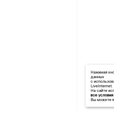
Нажимая кно
данных
с использов
LiveInternet.
На сайте ис
все условия
Вы можете