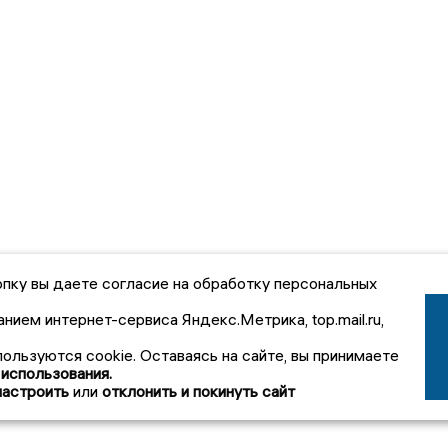
пку вы даете согласие на обработку персональных
анием интернет-сервиса Яндекс.Метрика, top.mail.ru,
пользуются cookie. Оставаясь на сайте, вы принимаете
 использования.
настроить
или
отклонить и покинуть сайт