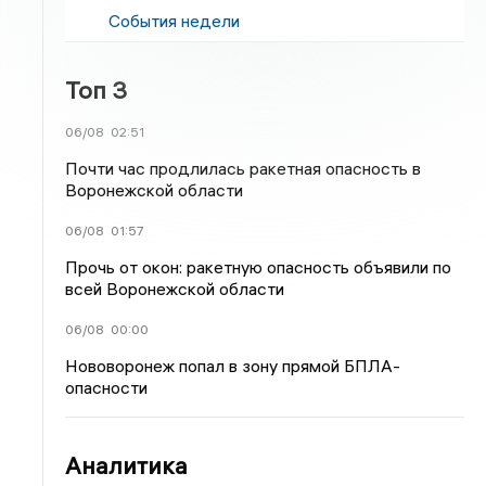
События недели
Топ 3
06/08
02:51
Почти час продлилась ракетная опасность в
Воронежской области
06/08
01:57
Прочь от окон: ракетную опасность объявили по
всей Воронежской области
06/08
00:00
Нововоронеж попал в зону прямой БПЛА-
опасности
Аналитика