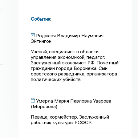
События
:
ь
Родился Владимир Наумович
Эйтингон
Ученый, специалист в области
управления экономикой, педагог.
Заслуженный экономист РФ. Почетный
гражданин города Воронежа. Сын
советского разведчика, организатора
политических убийств.
Умерла Мария Павловна Уварова
(Морозова)
Певица, хормейстер. Заслуженный
работник культуры РСФСР.