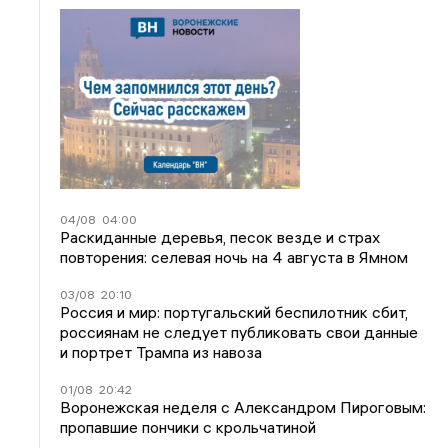
04/08
04:00
Раскиданные деревья, песок везде и страх
повторения: селевая ночь на 4 августа в Ямном
03/08
20:10
Россия и мир: португальский беспилотник сбит,
россиянам не следует публиковать свои данные
и портрет Трампа из навоза
01/08
20:42
Воронежская неделя с Александром Пироговым:
пропавшие пончики с крольчатиной