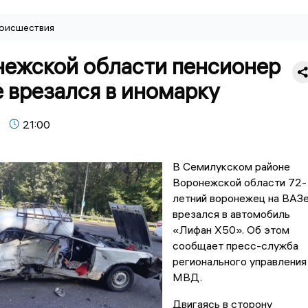
оисшествия
нежской области пенсионер
 врезался в иномарку
21:00
В Семилукском районе
Воронежской области 72-
летний воронежец на ВАЗ
врезался в автомобиль
«Лифан Х50». Об этом
сообщает пресс-служба
регионального управления
МВД.
Двигаясь в сторону