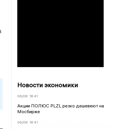
В
Новости экономики
06/08
18:41
Акции ПОЛЮС PLZL резко дешевеют на
Мосбирже
06/08
18:41