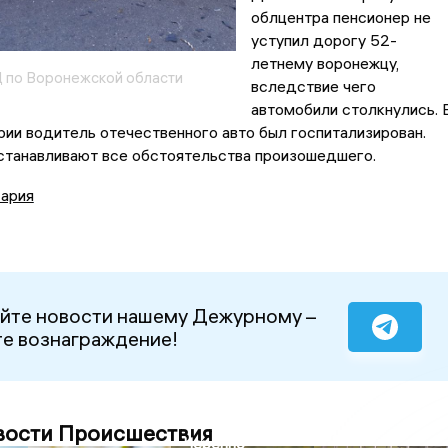
облцентра пенсионер не
уступил дорогу 52-
летнему воронежцу,
 по Воронежской области
вследствие чего
автомобили столкнулись. 
рии водитель отечественного авто был госпитализирован.
станавливают все обстоятельства произошедшего.
ария
йте новости нашему Дежурному –
е вознаграждение!
вости Происшествия
Черепно-