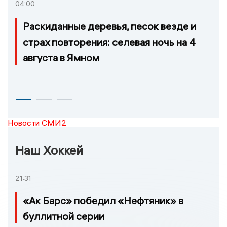
04:00
Раскиданные деревья, песок везде и
страх повторения: селевая ночь на 4
августа в Ямном
Новости СМИ2
Наш Хоккей
21:31
«Ак Барс» победил «Нефтяник» в
буллитной серии