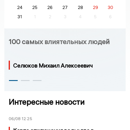
24
25
26
27
28
29
30
31
1
2
3
4
5
6
100 самых влиятельных людей
Селюков Михаил Алексеевич
Интересные новости
06/08
12:25