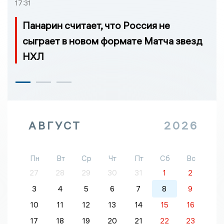
17:31
Панарин считает, что Россия не
сыграет в новом формате Матча звезд
НХЛ
АВГУСТ
2026
Пн
Вт
Ср
Чт
Пт
Сб
Вс
27
28
29
30
31
1
2
3
4
5
6
7
8
9
10
11
12
13
14
15
16
17
18
19
20
21
22
23