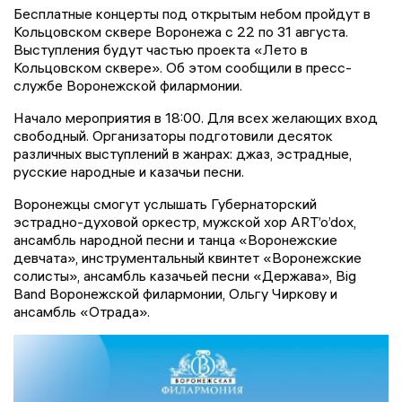
Бесплатные концерты под открытым небом пройдут в
Кольцовском сквере Воронежа с 22 по 31 августа.
Выступления будут частью проекта «Лето в
Кольцовском сквере». Об этом сообщили в пресс-
службе Воронежской филармонии.
Начало мероприятия в 18:00. Для всех желающих вход
свободный. Организаторы подготовили десяток
различных выступлений в жанрах: джаз, эстрадные,
русские народные и казачьи песни.
Воронежцы смогут услышать Губернаторский
эстрадно-духовой оркестр, мужской хор ART’o’dox,
ансамбль народной песни и танца «Воронежские
девчата», инструментальный квинтет «Воронежские
солисты», ансамбль казачьей песни «Держава», Big
Band Воронежской филармонии, Ольгу Чиркову и
ансамбль «Отрада».