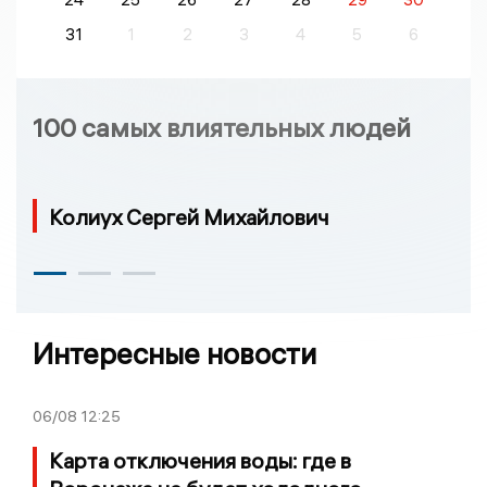
31
1
2
3
4
5
6
100 самых влиятельных людей
Колиух Сергей Михайлович
Интересные новости
06/08
12:25
Карта отключения воды: где в