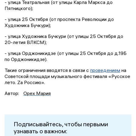
- улица Театральная (от улицы Карла Маркса до
Пятницкого);
- улица 25 Октября (от проспекта Революции до
Художника Бучкури);
- улица Художника Бучкури (от улицы 25 Октября до
20-летия ВЛКСМ);
- улица Орджоникидзе (от улицы 25 Октября до д.19Б
по Орджоникидзе).
Такие ограничения вводятся в связи с
проведением
на
Советской площади музыкального фестиваля «Русское
лето. Zа Россию».
Автор:
Орех Мария
Подписывайтесь, чтобы первыми
узнавать о важном: