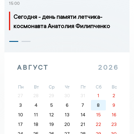
15:00
Сегодня - день памяти летчика-
космонавта Анатолия Филипченко
АВГУСТ
2026
Пн
Вт
Ср
Чт
Пт
Сб
Вс
27
28
29
30
31
1
2
3
4
5
6
7
8
9
10
11
12
13
14
15
16
17
18
19
20
21
22
23
24
25
26
27
28
29
30