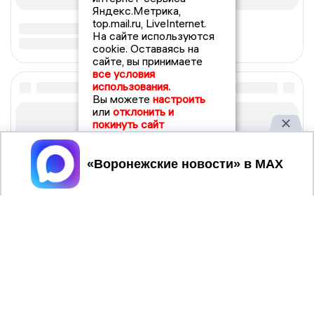
Яндекс.Метрика,
top.mail.ru, LiveInternet.
На сайте используются
cookie. Оставаясь на
сайте, вы принимаете
все условия
использования.
Вы можете
настроить
или
отклонить и
покинуть сайт
Принять