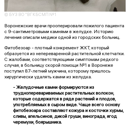
© БУЗ ВО "ВГКБСМП №1
Воронежские врачи прооперировали пожилого пациента
с 9-сантиметровыми камнями в желудке. Историю
лечения описали медики одной из городских больниц.
Фитобезоар - плотный конкремент ЖКТ, который
образуется из непереваренной растительной клетчатки.
С жалобами, соответствующими симптомам редкого
случая, в больницу скорой помощи №1 в Воронеже
поступил 87-летний мужчина, которому пришлось
хирургически удалять камни из желудка.
- Желудочные камни формируются из
трудноперевариваемых растительных волокон,
которые содержатся в ряде растений и плодов,
употребляемых в сыром виде. Чаще всего основу
фитобезоара составляют кожура и косточки хурмы,
сливы, апельсинов, дикой груши, винограда, ягод
черемухи, боярышника.