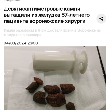
Девятисантиметровые камни
вытащили из желудка 87-летнего
пациента воронежские хирурги
Камни размером в 9 см достали врачи в Воронеже из
желудка пенсионера
04/03/2024
23:00