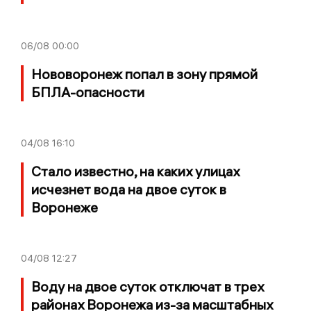
06/08
00:00
Нововоронеж попал в зону прямой
БПЛА-опасности
04/08
16:10
Стало известно, на каких улицах
исчезнет вода на двое суток в
Воронеже
04/08
12:27
Воду на двое суток отключат в трех
районах Воронежа из-за масштабных