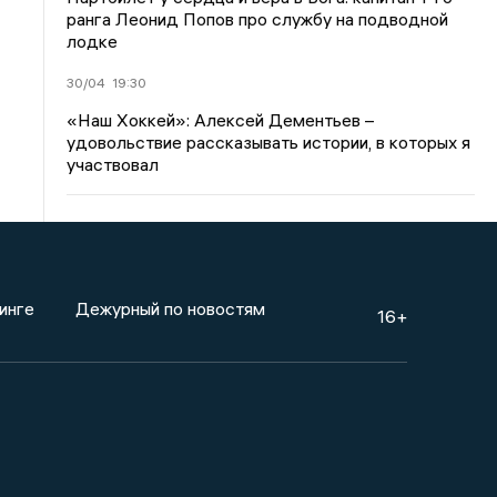
ранга Леонид Попов про службу на подводной
лодке
30/04
19:30
«Наш Хоккей»: Алексей Дементьев –
удовольствие рассказывать истории, в которых я
участвовал
инге
Дежурный по новостям
16+