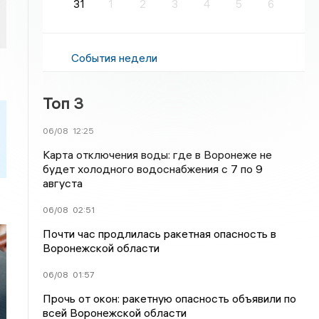
31
1
2
3
4
5
6
События недели
Топ 3
06/08
12:25
Карта отключения воды: где в Воронеже не
будет холодного водоснабжения с 7 по 9
августа
06/08
02:51
Почти час продлилась ракетная опасность в
Воронежской области
06/08
01:57
Прочь от окон: ракетную опасность объявили по
всей Воронежской области