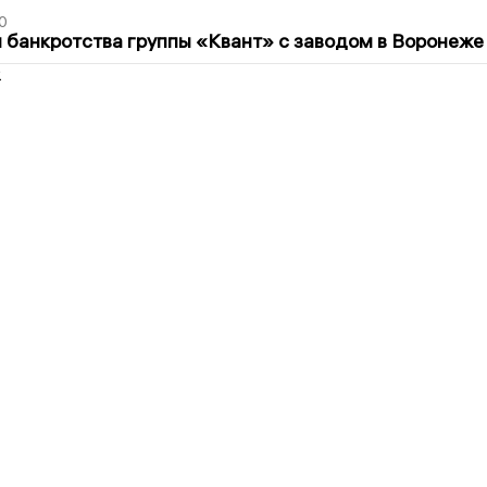
0
банкротства группы «Квант» с заводом в Воронеже
2