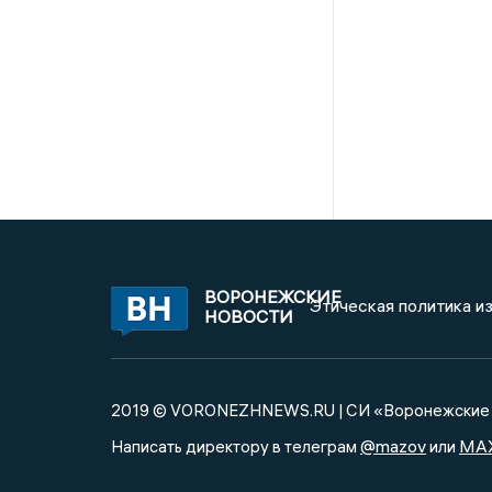
ВОРОНЕЖСКИЕ
Этическая политика и
НОВОСТИ
2019 © VORONEZHNEWS.RU | СИ «Воронежские 
@mazov
MA
Написать директору в телеграм
или