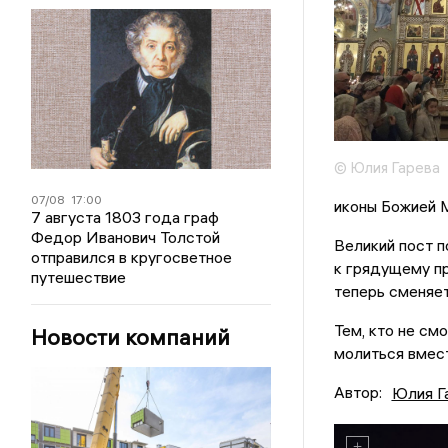
© Юлия Гарева
07/08
17:00
иконы Божией 
7 августа 1803 года граф
Федор Иванович Толстой
Великий пост п
отправился в кругосветное
к грядущему пр
путешествие
теперь сменяе
Тем, кто не см
Новости компаний
молиться вмес
Автор:
Юлия Г