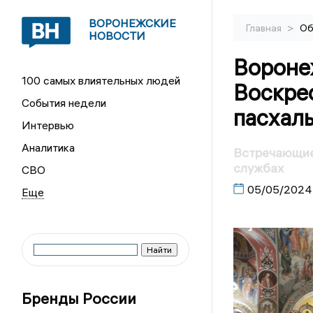
ВОРОНЕЖСКИЕ
>
Главная
Об
НОВОСТИ
Вороне
100 самых влиятельных людей
Воскре
События недели
пасхал
Интервью
Аналитика
Встречающие
службах
СВО
05/05/2024
Бренды России