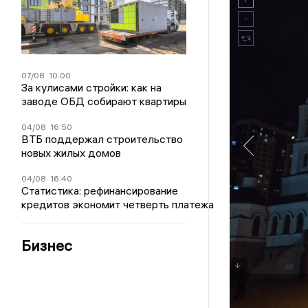
07/08
10:00
За кулисами стройки: как на
заводе ОБД собирают квартиры
04/08
16:50
ВТБ поддержал строительство
новых жилых домов
04/08
16:40
Статистика: рефинансирование
кредитов экономит четверть платежа
Бизнес