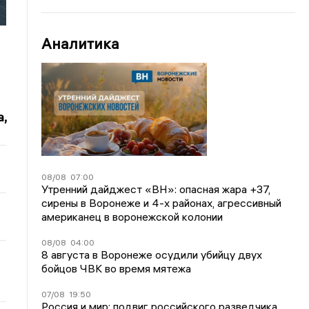
Аналитика
,
08/08
07:00
Утренний дайджест «ВН»: опасная жара +37,
сирены в Воронеже и 4-х районах, агрессивный
американец в воронежской колонии
08/08
04:00
8 августа в Воронеже осудили убийцу двух
бойцов ЧВК во время мятежа
07/08
19:50
Россия и мир: подвиг российского разведчика,