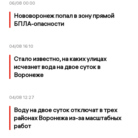
06/08
00:00
Нововоронеж попал в зону прямой
БПЛА-опасности
04/08
16:10
Стало известно, на каких улицах
исчезнет вода на двое суток в
Воронеже
04/08
12:27
Воду на двое суток отключат в трех
районах Воронежа из-за масштабных
работ