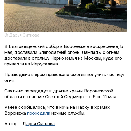
© Дарья Ситкова
В Благовещенский собор в Воронеже в воскресенье, 5
мая, доставили Благодатный огонь. Лампады с огнём
доставили в столицу Черноземья из Москвы, куда его
привезли из Иерусалима.
Пришедшие в храм прихожане смогли получить частицу
огня.
Святыню передадут в другие храмы Воронежской
области в течение Светлой Седмицы – с 5 по 11 мая.
Ранее сообщалось, что в ночь на Пасху, в храмах
Воронежа
проходили
ночные службы.
Автор:
Дарья Ситкова