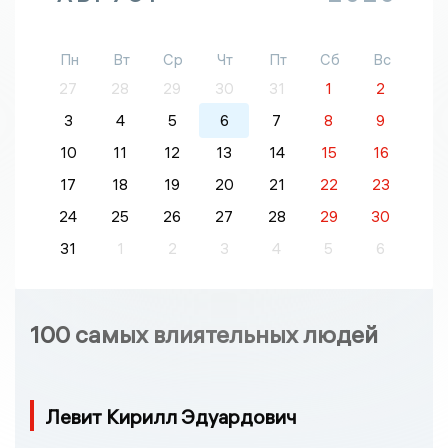
Пн
Вт
Ср
Чт
Пт
Сб
Вс
27
28
29
30
31
1
2
3
4
5
6
7
8
9
10
11
12
13
14
15
16
17
18
19
20
21
22
23
24
25
26
27
28
29
30
31
1
2
3
4
5
6
100 самых влиятельных людей
Левит Кирилл Эдуардович