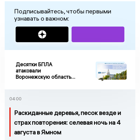
Подписывайтесь, чтобы первыми
узнавать о важном:
Десятки БПЛА
атаковали
Воронежскую область
ночью, есть
повреждения
04:00
Раскиданные деревья, песок везде и
страх повторения: селевая ночь на 4
августа в Ямном