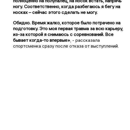
полноценно на полупалец, на носок встать, напрячь
ногу. Соответственно, когда разбегаюсь я бегу на
носках – сейчас этого сделать не могу.
Обидно. Время жалко, которое было потрачено на
подготовку. Это моя первая травма за всю карьеру,
из-за которой я снимаюсь с соревнований. Все
бывает когда-то впервые»
, - рассказала
спортсменка сразу после отказа от выступлений.