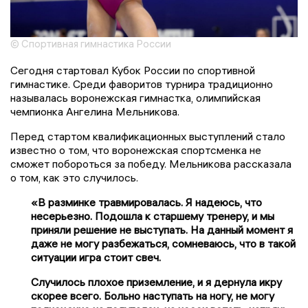
© Спортивная гимнастика России
Сегодня стартовал Кубок России по спортивной
гимнастике. Среди фаворитов турнира традиционно
называлась воронежская гимнастка, олимпийская
чемпионка Ангелина Мельникова.
Перед стартом квалификационных выступлений стало
известно о том, что воронежская спортсменка не
сможет побороться за победу. Мельникова рассказала
о том, как это случилось.
«В разминке травмировалась. Я надеюсь, что
несерьезно. Подошла к старшему тренеру, и мы
приняли решение не выступать. На данный момент я
даже не могу разбежаться, сомневаюсь, что в такой
ситуации игра стоит свеч.
Случилось плохое приземление, и я дернула икру
скорее всего. Больно наступать на ногу, не могу