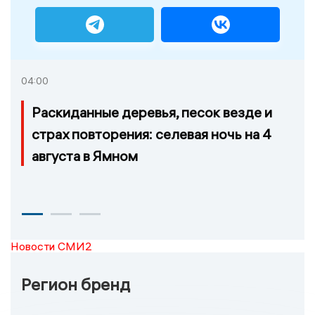
04:00
Раскиданные деревья, песок везде и
страх повторения: селевая ночь на 4
августа в Ямном
Новости СМИ2
Регион бренд