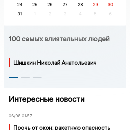
24
25
26
27
28
29
30
31
1
2
3
4
5
6
100 самых влиятельных людей
Шишкин Николай Анатольевич
Интересные новости
06/08
01:57
Прочь от окон: ракетную опасность