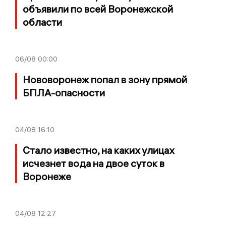
объявили по всей Воронежской
области
06/08
00:00
Нововоронеж попал в зону прямой
БПЛА-опасности
04/08
16:10
Стало известно, на каких улицах
исчезнет вода на двое суток в
Воронеже
04/08
12:27