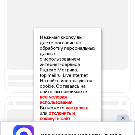
Нажимая кнопку вы
даете согласие на
обработку персональных
данных
с использованием
интернет-сервиса
Яндекс.Метрика,
top.mail.ru, LiveInternet.
На сайте используются
cookie. Оставаясь на
сайте, вы принимаете
все условия
использования.
Вы можете
настроить
или
отклонить и
покинуть сайт
Принять