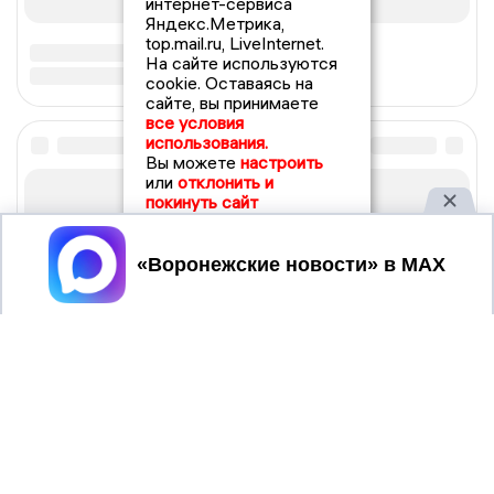
интернет-сервиса
Яндекс.Метрика,
top.mail.ru, LiveInternet.
На сайте используются
cookie. Оставаясь на
сайте, вы принимаете
все условия
использования.
Вы можете
настроить
или
отклонить и
покинуть сайт
Принять