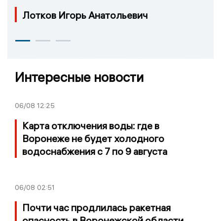
Лотков Игорь Анатольевич
Интересные новости
06/08
12:25
Карта отключения воды: где в
Воронеже не будет холодного
водоснабжения с 7 по 9 августа
06/08
02:51
Почти час продлилась ракетная
опасность в Воронежской области