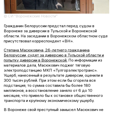
© СИ "Воронежские Новости"
Гражданин Белоруссии предстал перед судом в
Воронеже за диверсии в Тульской и Воронежской
области. На заседании в Воронежском областном суде
присутствовал корреспондент «ВН».
Степана Масюковича, 26-летнего гражданина
Белоруссии, судят за диверсию в Тульской области и
попытку диверсии в Воронежской.
По информации из
материалов дела, Масюкович поджег тяговую
электроподстанцию МКП «Тулгорэлектротранс».
Ущерб, нанесенный в результате диверсии, оценили в
300 тысяч рублей. При этом если бы сгорела вся
подстанция, то сумма составила бы более 180
миллионов, а восстановление заняло от 6 до 10
месяцев, что привело бы к остановке общественного
транспорта и крупному экономическому ущербу.
В Воронеже свой преступный замысел Масюкович не