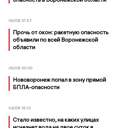
06/08
01:57
Прочь от окон: ракетную опасность
объявили по всей Воронежской
области
06/08
00:00
Нововоронеж попал в зону прямой
БПЛА-опасности
04/08
16:10
Стало известно, на каких улицах
исчезнет вода на двое суток в