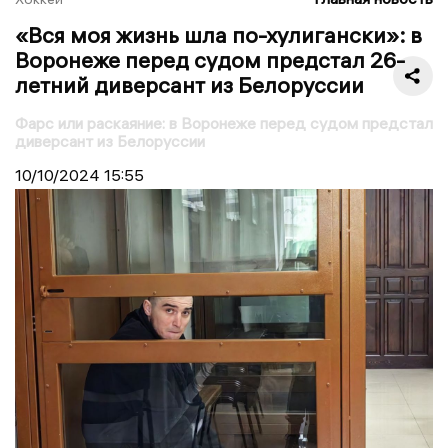
«Вся моя жизнь шла по-хулигански»: в
Воронеже перед судом предстал 26-
летний диверсант из Белоруссии
Фарс или раскаяние: в Воронеже перед судом предстал
диверсант из Белоруссии
10/10/2024
15:55