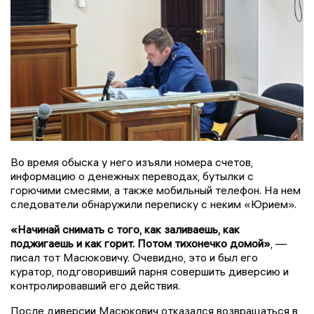
Во время обыска у него изъяли номера счетов,
информацию о денежных переводах, бутылки с
горючими смесями, а также мобильный телефон. На нем
следователи обнаружили переписку с неким «Юрием».
«Начинай снимать с того, как заливаешь, как
поджигаешь и как горит. Потом тихонечко домой»
, —
писал тот Масюковичу. Очевидно, это и был его
куратор, подговоривший парня совершить диверсию и
контролировавший его действия.
После диверсии Масюкович отказался возвращаться в