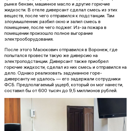
рынке бензин, машинное масло и другие горючие
жидкости. В отеле диверсант сделал смесь из этих
веществ, после чего отправился к подстанции. Там
злоумышленник разбил окно и залил смесь в
помещение, после чего поджег. Из-за пожара в
помещении произошло полное выгорание
электрооборудования.
После этого Масюкович отправился в Воронеж, где
попытался провести такую же диверсию на
электроподстанции. Диверсант также приобрел
горючие жидкости, сделал из них смесь и отправился на
дело. Однако реализовать задуманное горе-
диверсанту не удалось — его задержали сотрудники
ФСБ. Предполагаемый ущерб, который он мог нанести,
составил бы от 600 тысяч до 9,5 миллионов рублей.