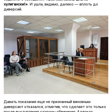
хулигански!»
. И ушла, видимо, далеко — вплоть до
диверсий.
Давать показания еще не признанный виновным
диверсант отказался, отметив, что сделает это только
после выступления стороны обвинения. Адвокат