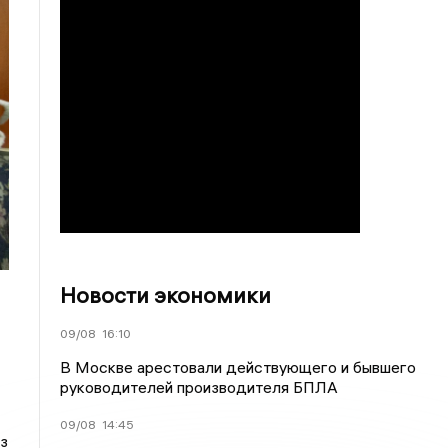
Новости экономики
09/08
16:10
В Москве арестовали действующего и бывшего
руководителей производителя БПЛА
09/08
14:45
з